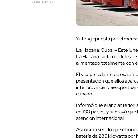
COMENTARIO
Yutong apuesta por el merc
La Habana, Cuba. – Este lune
La Habana, siete modelos de
alimentado totalmente con ene
El vicepresidente de esa empr
presentación que ellos abarca
interprovincial y aeroportua
cubano.
Informó que el año anterior 
en 130 países, y subrayó que
atención internacional.
Asimismo señaló que el mod
batería de 285 kilowatts por