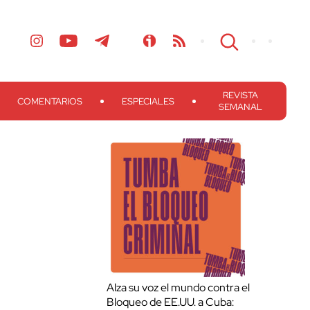
REVISTA
COMENTARIOS
ESPECIALES
SEMANAL
Alza su voz el mundo contra el
Bloqueo de EE.UU. a Cuba: