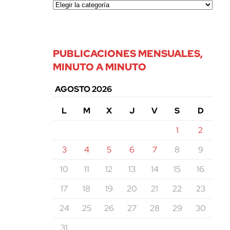
PUBLICACIONES MENSUALES,
MINUTO A MINUTO
AGOSTO 2026
L
M
X
J
V
S
D
1
2
3
4
5
6
7
8
9
10
11
12
13
14
15
16
17
18
19
20
21
22
23
24
25
26
27
28
29
30
31