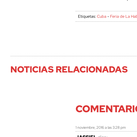
Etiquetas:
Cuba
-
Feria de La Ha
NOTICIAS RELACIONADAS
COMENTARI
1 noviembre, 2016 a las 3:28 pm