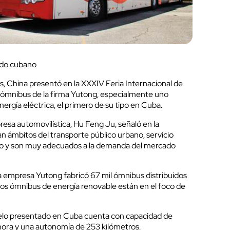
ado cubano
s, China presentó en la XXXIV Feria Internacional de
 ómnibus de la firma Yutong, especialmente uno
rgía eléctrica, el primero de su tipo en Cuba.
esa automovilística, Hu Feng Ju, señaló en la
n ámbitos del transporte público urbano, servicio
rio y son muy adecuados a la demanda del mercado
la empresa Yutong fabricó 67 mil ómnibus distribuidos
 los ómnibus de energía renovable están en el foco de
elo presentado en Cuba cuenta con capacidad de
 hora y una autonomía de 253 kilómetros.