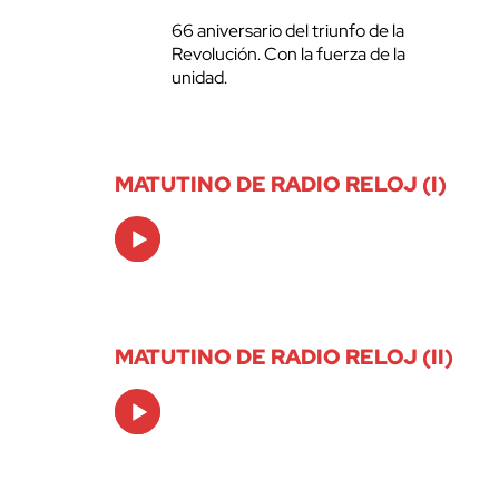
66 aniversario del triunfo de la
Revolución. Con la fuerza de la
unidad.
MATUTINO DE RADIO RELOJ (I)
Audio
Player
MATUTINO DE RADIO RELOJ (II)
Audio
Player