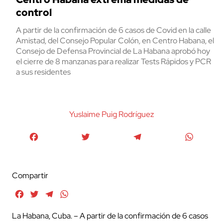
control
A partir de la confirmación de 6 casos de Covid en la calle
Amistad, del Consejo Popular Colón, en Centro Habana, el
Consejo de Defensa Provincial de La Habana aprobó hoy
el cierre de 8 manzanas para realizar Tests Rápidos y PCR
a sus residentes
Yuslaime Puig Rodrí­guez
Facebook
Twitter
Telegram
WhatsA
Compartir
Facebook
Twitter
Telegram
WhatsApp
La Habana, Cuba. – A partir de la confirmación de 6 casos