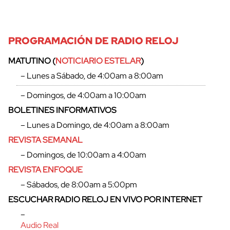
PROGRAMACIÓN DE RADIO RELOJ
MATUTINO (
NOTICIARIO ESTELAR
)
– Lunes a Sábado, de 4:00am a 8:00am
– Domingos, de 4:00am a 10:00am
cerrar
BOLETINES INFORMATIVOS
– Lunes a Domingo, de 4:00am a 8:00am
REVISTA SEMANAL
– Domingos, de 10:00am a 4:00am
REVISTA ENFOQUE
– Sábados, de 8:00am a 5:00pm
ESCUCHAR RADIO RELOJ EN VIVO POR INTERNET
–
Audio Real