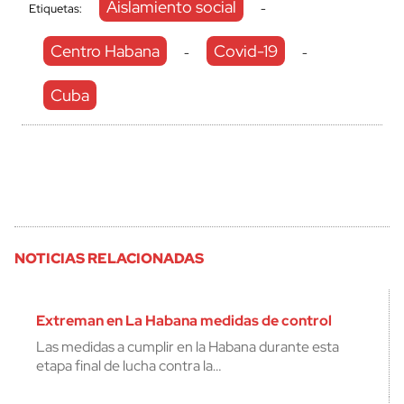
Aislamiento social
Etiquetas:
-
Centro Habana
Covid-19
-
-
Cuba
NOTICIAS RELACIONADAS
Extreman en La Habana medidas de control
Las medidas a cumplir en la Habana durante esta
etapa final de lucha contra la…