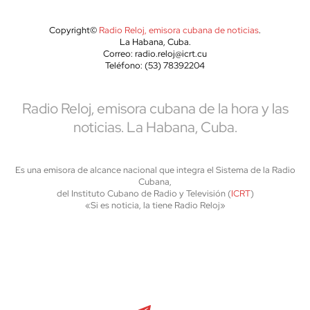
Copyright©
Radio Reloj, emisora cubana de noticias
.
La Habana, Cuba.
Correo: radio.reloj@icrt.cu
Teléfono: (53) 78392204
Radio Reloj, emisora cubana de la hora y las
noticias. La Habana, Cuba.
Es una emisora de alcance nacional que integra el Sistema de la Radio
Cubana,
del Instituto Cubano de Radio y Televisión (
ICRT
)
«Si es noticia, la tiene Radio Reloj»