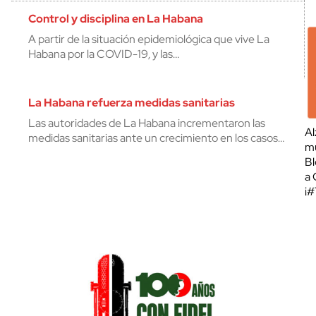
Control y disciplina en La Habana
A partir de la situación epidemiológica que vive La
Habana por la COVID-19, y las…
La Habana refuerza medidas sanitarias
Las autoridades de La Habana incrementaron las
Al
medidas sanitarias ante un crecimiento en los casos…
mu
Bl
a 
¡