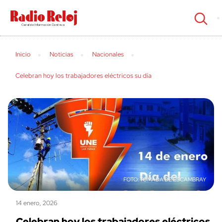
cerrar
Inicio
Noticias
Nacionales
Celebran hoy los trabajadores eléctricos su día
TOMADA DE ESCAMBRAY
14 enero, 2026
Celebran hoy los trabajadores eléctricos