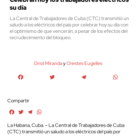
su día
La Central de Trabajadores de Cuba (CTC) transmitió un
saludo a los eléctricos del país por celebrar hoy su día con
el optimismo de que vencerán, a pesar de los efectos del
recrudecimiento del bloqueo.
Oriol Miranda
y
Orestes Eugelles
Facebook
Twitter
Telegram
WhatsA
Compartir
Facebook
Twitter
Telegram
WhatsApp
La Habana, Cuba. – La Central de Trabajadores de Cuba
(CTC) transmitió un saludo a los eléctricos del país por