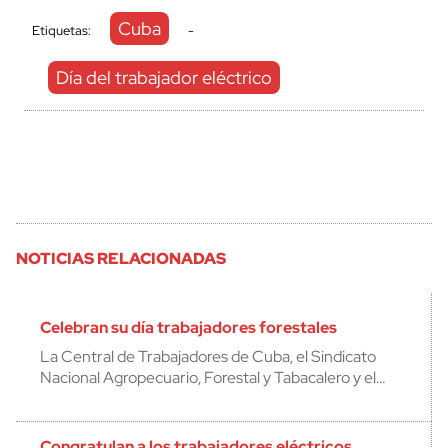
Cuba
Etiquetas:
-
Día del trabajador eléctrico
NOTICIAS RELACIONADAS
Celebran su día trabajadores forestales
La Central de Trabajadores de Cuba, el Sindicato
Nacional Agropecuario, Forestal y Tabacalero y el…
Congratulan a los trabajadores eléctricos