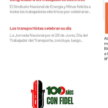
El Sindicato Nacional de Energía y Minas felicita a
todos los trabajadores eléctricos por celebrarse…
Los transportistas celebran su día
La Jornada Nacional por el 28 de Junio, Día del
Al
Trabajador del Transporte, concluye, luego…
mu
Bl
a 
¡