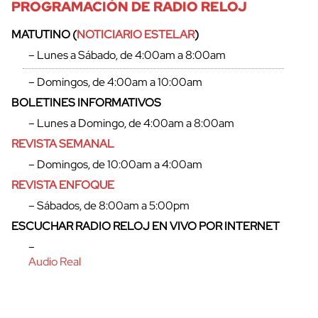
PROGRAMACIÓN DE RADIO RELOJ
MATUTINO (
NOTICIARIO ESTELAR
)
– Lunes a Sábado, de 4:00am a 8:00am
– Domingos, de 4:00am a 10:00am
BOLETINES INFORMATIVOS
cerrar
– Lunes a Domingo, de 4:00am a 8:00am
REVISTA SEMANAL
– Domingos, de 10:00am a 4:00am
REVISTA ENFOQUE
– Sábados, de 8:00am a 5:00pm
ESCUCHAR RADIO RELOJ EN VIVO POR INTERNET
–
Audio Real