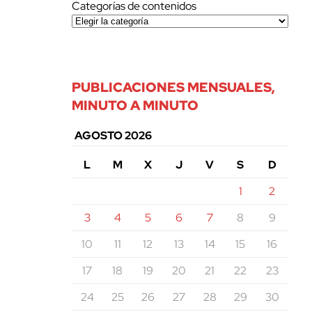
Categorías de contenidos
PUBLICACIONES MENSUALES,
MINUTO A MINUTO
AGOSTO 2026
L
M
X
J
V
S
D
1
2
3
4
5
6
7
8
9
10
11
12
13
14
15
16
17
18
19
20
21
22
23
24
25
26
27
28
29
30