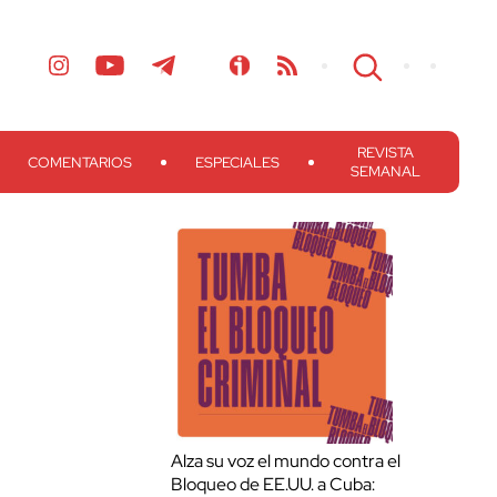
REVISTA
COMENTARIOS
ESPECIALES
SEMANAL
Alza su voz el mundo contra el
Bloqueo de EE.UU. a Cuba: