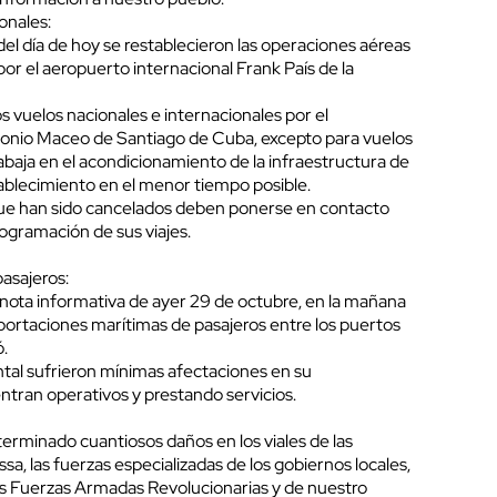
onales:
el día de hoy se restablecieron las operaciones aéreas
por el aeropuerto internacional Frank País de la
 vuelos nacionales e internacionales por el
tonio Maceo de Santiago de Cuba, excepto para vuelos
abaja en el acondicionamiento de la infraestructura de
tablecimiento en el menor tiempo posible.
que han sido cancelados deben ponerse en contacto
rogramación de sus viajes.
asajeros:
nota informativa de ayer 29 de octubre, en la mañana
ortaciones marítimas de pasajeros entre los puertos
.
ntal sufrieron mínimas afectaciones en su
ntran operativos y prestando servicios.
rminado cuantiosos daños en los viales de las
sa, las fuerzas especializadas de los gobiernos locales,
las Fuerzas Armadas Revolucionarias y de nuestro