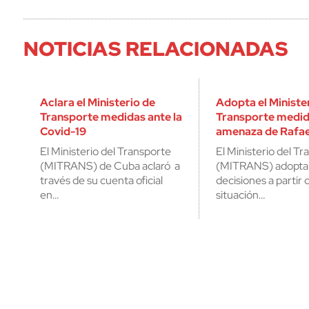
NOTICIAS RELACIONADAS
Aclara el Ministerio de
Adopta el Ministe
Transporte medidas ante la
Transporte medid
Covid-19
amenaza de Rafae
El Ministerio del Transporte
El Ministerio del T
(MITRANS) de Cuba aclaró a
(MITRANS) adopta 
través de su cuenta oficial
decisiones a partir d
en…
situación…