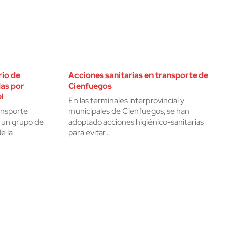
rio de
Acciones sanitarias en transporte de
as por
Cienfuegos
l
En las terminales interprovincial y
ransporte
municipales de Cienfuegos, se han
un grupo de
adoptado acciones higiénico-sanitarias
e la
para evitar…