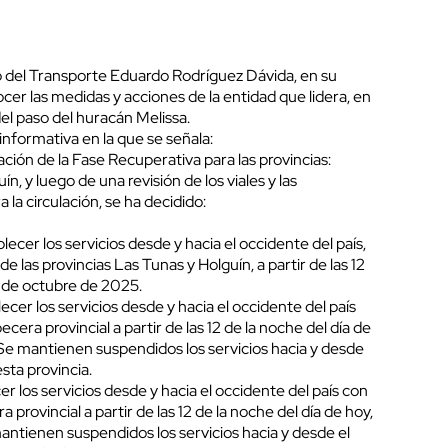
o del Transporte Eduardo Rodríguez Dávida, en su
ocer las medidas y acciones de la entidad que lidera, en
del paso del huracán Melissa.
informativa en la que se señala:
ción de la Fase Recuperativa para las provincias:
, y luego de una revisión de los viales y las
la circulación, se ha decidido:
ecer los servicios desde y hacia el occidente del país,
e las provincias Las Tunas y Holguín, a partir de las 12
0 de octubre de 2025.
ecer los servicios desde y hacia el occidente del país
ecera provincial a partir de las 12 de la noche del día de
e mantienen suspendidos los servicios hacia y desde
esta provincia.
er los servicios desde y hacia el occidente del país con
 provincial a partir de las 12 de la noche del día de hoy,
ntienen suspendidos los servicios hacia y desde el