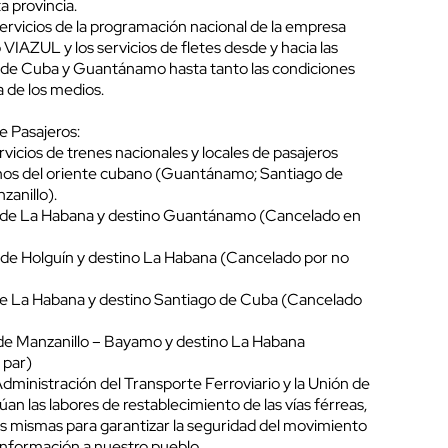
a provincia.
ervicios de la programación nacional de la empresa
VIAZUL y los servicios de fletes desde y hacia las
 de Cuba y Guantánamo hasta tanto las condiciones
a de los medios.
e Pasajeros:
vicios de trenes nacionales y locales de pasajeros
inos del oriente cubano (Guantánamo; Santiago de
anillo).
ida de La Habana y destino Guantánamo (Cancelado en
da de Holguín y destino La Habana (Cancelado por no
da de La Habana y destino Santiago de Cuba (Cancelado
da de Manzanillo – Bayamo y destino La Habana
 par)
Administración del Transporte Ferroviario y la Unión de
an las labores de restablecimiento de las vías férreas,
 las mismas para garantizar la seguridad del movimiento
información a nuestro pueblo.