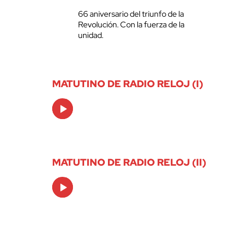
66 aniversario del triunfo de la
Revolución. Con la fuerza de la
unidad.
MATUTINO DE RADIO RELOJ (I)
Audio
Player
MATUTINO DE RADIO RELOJ (II)
Audio
Player