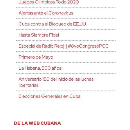
Juegos Olímpicos Tokio 2020
Alertas ante el Coronavirus
Cuba contra el Bloqueo de EE.UU.
Hasta Siempre Fidel
Especial de Radio Reloj | #8voCongresoPCC
Primero de Mayo
La Habana, 500 años
Aniversario 150 del inicio de las luchas
libertarias
Elecciones Generales en Cuba
DE LA WEB CUBANA