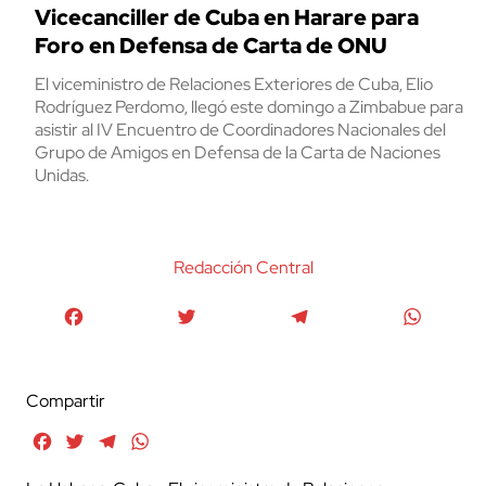
Vicecanciller de Cuba en Harare para
Foro en Defensa de Carta de ONU
El viceministro de Relaciones Exteriores de Cuba, Elio
Rodríguez Perdomo, llegó este domingo a Zimbabue para
asistir al IV Encuentro de Coordinadores Nacionales del
Grupo de Amigos en Defensa de la Carta de Naciones
Unidas.
Redacción Central
Facebook
Twitter
Telegram
WhatsA
Compartir
Facebook
Twitter
Telegram
WhatsApp