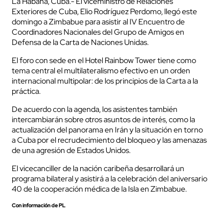
La Habana, Cuba.- El viceministro de Relaciones
Exteriores de Cuba, Elio Rodríguez Perdomo, llegó este
domingo a Zimbabue para asistir al IV Encuentro de
Coordinadores Nacionales del Grupo de Amigos en
Defensa de la Carta de Naciones Unidas.
El foro con sede en el Hotel Rainbow Tower tiene como
tema central el multilateralismo efectivo en un orden
internacional multipolar: de los principios de la Carta a la
práctica.
De acuerdo con la agenda, los asistentes también
intercambiarán sobre otros asuntos de interés, como la
actualización del panorama en Irán y la situación en torno
a Cuba por el recrudecimiento del bloqueo y las amenazas
de una agresión de Estados Unidos.
El vicecanciller de la nación caribeña desarrollará un
programa bilateral y asistirá a la celebración del aniversario
40 de la cooperación médica de la Isla en Zimbabue.
Con información de PL