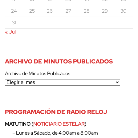
24
25
26
27
28
29
30
31
« Jul
ARCHIVO DE MINUTOS PUBLICADOS
Archivo de Minutos Publicados
PROGRAMACIÓN DE RADIO RELOJ
MATUTINO (
NOTICIARIO ESTELAR
)
– Lunes a Sábado, de 4:00am a 8:00am