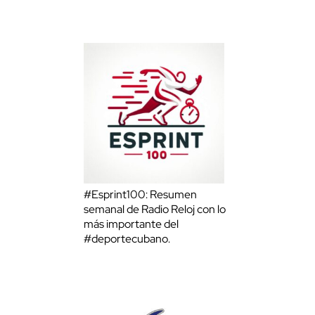
#Esprint100: Resumen
semanal de Radio Reloj con lo
más importante del
#deportecubano.