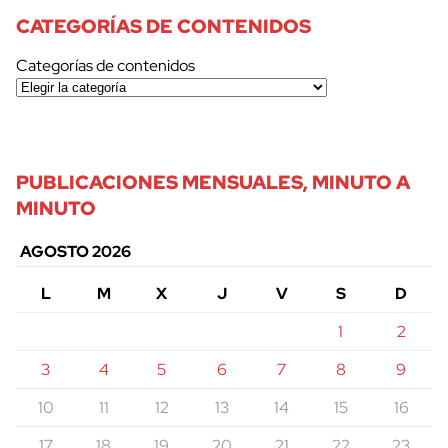
CATEGORÍAS DE CONTENIDOS
Categorías de contenidos
PUBLICACIONES MENSUALES, MINUTO A
MINUTO
AGOSTO 2026
L
M
X
J
V
S
D
1
2
3
4
5
6
7
8
9
10
11
12
13
14
15
16
17
18
19
20
21
22
23