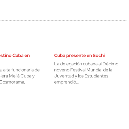
stino Cuba en
Cuba presente en Sochi
La delegación cubana al Décimo
, alta funcionaria de
noveno Festival Mundial de la
elera Meliá Cuba y
Juventud y los Estudiantes
e Cosmorama,
emprendió…