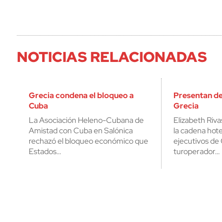
NOTICIAS RELACIONADAS
Grecia condena el bloqueo a
Presentan de
Cuba
Grecia
La Asociación Heleno-Cubana de
Elizabeth Rivas
Amistad con Cuba en Salónica
la cadena hot
rechazó el bloqueo económico que
ejecutivos d
Estados…
turoperador…