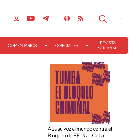
REVISTA
COMENTARIOS
ESPECIALES
SEMANAL
Alza su voz el mundo contra el
Bloqueo de EE.UU. a Cuba: