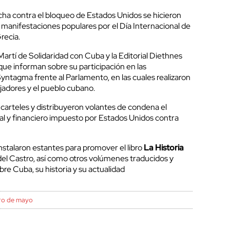
cha contra el bloqueo de Estados Unidos se hicieron
 manifestaciones populares por el Día Internacional de
recia.
artí de Solidaridad con Cuba y la Editorial Diethnes
que informan sobre su participación en las
yntagma frente al Parlamento, en las cuales realizaron
jadores y el pueblo cubano.
arteles y distribuyeron volantes de condena el
l y financiero impuesto por Estados Unidos contra
nstalaron estantes para promover el libro
La Historia
idel Castro, así como otros volúmenes traducidos y
bre Cuba, su historia y su actualidad
ro de mayo