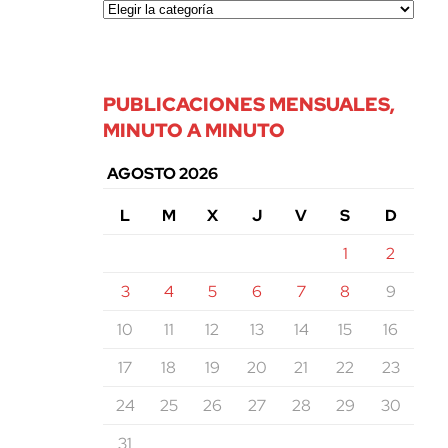
PUBLICACIONES MENSUALES,
MINUTO A MINUTO
AGOSTO 2026
L
M
X
J
V
S
D
1
2
3
4
5
6
7
8
9
10
11
12
13
14
15
16
17
18
19
20
21
22
23
24
25
26
27
28
29
30
31