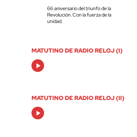
66 aniversario del triunfo de la
Revolución. Con la fuerza de la
unidad.
MATUTINO DE RADIO RELOJ (I)
Audio
Player
MATUTINO DE RADIO RELOJ (II)
Audio
Player