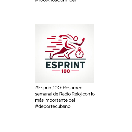
#Esprint100: Resumen
semanal de Radio Reloj con lo
más importante del
#deportecubano.