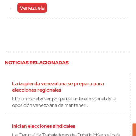
Venezuela
-
NOTICIAS RELACIONADAS
La izquierda venezolana se prepara para
elecciones regionales
El triunfo debe ser por paliza, ante el historial de la
oposición venezolana de mantener…
Inician elecciones sindicales
La Central de Trabajadores de Cuba inició en el país