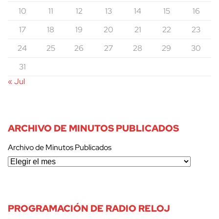
10
11
12
13
14
15
16
17
18
19
20
21
22
23
24
25
26
27
28
29
30
31
« Jul
ARCHIVO DE MINUTOS PUBLICADOS
Archivo de Minutos Publicados
PROGRAMACIÓN DE RADIO RELOJ