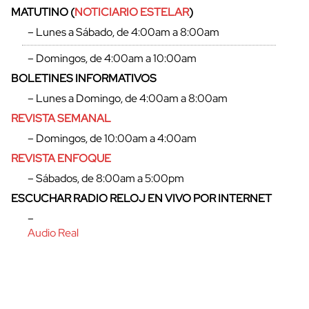
MATUTINO (
NOTICIARIO ESTELAR
)
– Lunes a Sábado, de 4:00am a 8:00am
– Domingos, de 4:00am a 10:00am
BOLETINES INFORMATIVOS
– Lunes a Domingo, de 4:00am a 8:00am
REVISTA SEMANAL
– Domingos, de 10:00am a 4:00am
REVISTA ENFOQUE
– Sábados, de 8:00am a 5:00pm
ESCUCHAR RADIO RELOJ EN VIVO POR INTERNET
cerrar
–
Audio Real