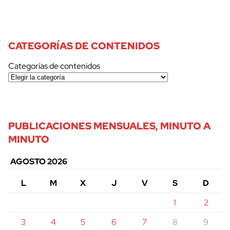
CATEGORÍAS DE CONTENIDOS
Categorías de contenidos
PUBLICACIONES MENSUALES, MINUTO A
MINUTO
AGOSTO 2026
L
M
X
J
V
S
D
1
2
3
4
5
6
7
8
9