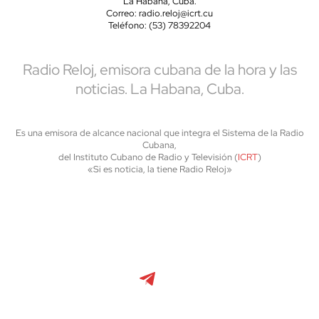
La Habana, Cuba.
Correo: radio.reloj@icrt.cu
Teléfono: (53) 78392204
Radio Reloj, emisora cubana de la hora y las
noticias. La Habana, Cuba.
Es una emisora de alcance nacional que integra el Sistema de la Radio
Cubana,
del Instituto Cubano de Radio y Televisión (
ICRT
)
«Si es noticia, la tiene Radio Reloj»