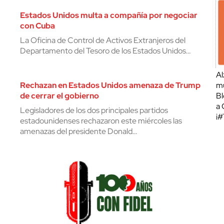
Estados Unidos multa a compañía por negociar
con Cuba
La Oficina de Control de Activos Extranjeros del
Departamento del Tesoro de los Estados Unidos…
Al
Rechazan en Estados Unidos amenaza de Trump
mu
de cerrar el gobierno
Bl
a 
Legisladores de los dos principales partidos
¡
estadounidenses rechazaron este miércoles las
amenazas del presidente Donald…