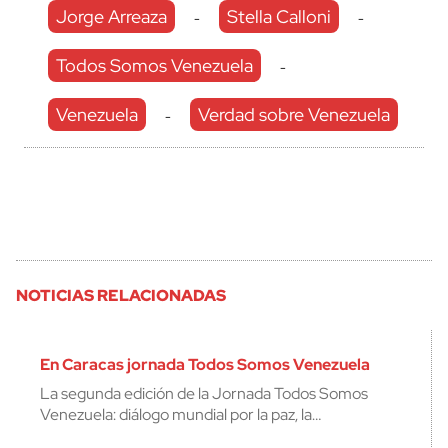
Jorge Arreaza
Stella Calloni
-
-
Todos Somos Venezuela
-
Venezuela
Verdad sobre Venezuela
-
NOTICIAS RELACIONADAS
En Caracas jornada Todos Somos Venezuela
La segunda edición de la Jornada Todos Somos
Venezuela: diálogo mundial por la paz, la…