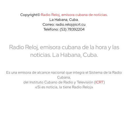
Copyright©
Radio Reloj, emisora cubana de noticias
.
La Habana, Cuba.
Correo: radio.reloj@icrt.cu
Teléfono: (53) 78392204
Radio Reloj, emisora cubana de la hora y las
noticias. La Habana, Cuba.
Es una emisora de alcance nacional que integra el Sistema de la Radio
Cubana,
del Instituto Cubano de Radio y Televisión (
ICRT
)
«Si es noticia, la tiene Radio Reloj»