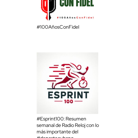
#100AñosConFidel
#Esprint100: Resumen
semanal de Radio Reloj con lo
más importante del