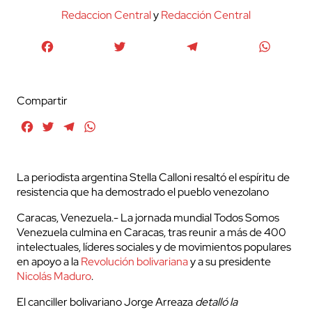
Redaccion Central
y
Redacción Central
Facebook
Twitter
Telegram
WhatsA
Compartir
Facebook
Twitter
Telegram
WhatsApp
La periodista argentina Stella Calloni resaltó el espíritu de
resistencia que ha demostrado el pueblo venezolano
Caracas, Venezuela.- La jornada mundial Todos Somos
Venezuela culmina en Caracas, tras reunir a más de 400
intelectuales, líderes sociales y de movimientos populares
en apoyo a la
Revolución bolivariana
y a su presidente
Nicolás Maduro
.
El canciller bolivariano Jorge Arreaza
detalló la