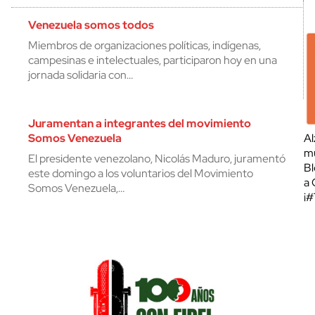
Venezuela somos todos
Miembros de organizaciones políticas, indígenas,
campesinas e intelectuales, participaron hoy en una
jornada solidaria con…
Juramentan a integrantes del movimiento
Somos Venezuela
Al
mu
El presidente venezolano, Nicolás Maduro, juramentó
Bl
este domingo a los voluntarios del Movimiento
a 
Somos Venezuela,…
¡