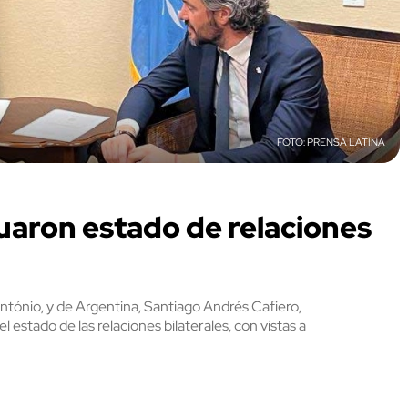
PRENSA LATINA
uaron estado de relaciones
ntónio, y de Argentina, Santiago Andrés Cafiero,
estado de las relaciones bilaterales, con vistas a