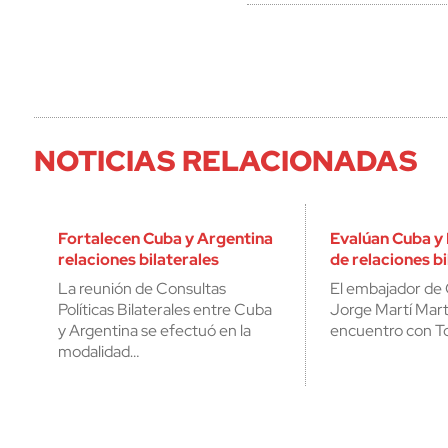
NOTICIAS RELACIONADAS
Fortalecen Cuba y Argentina
Evalúan Cuba y
relaciones bilaterales
de relaciones bi
La reunión de Consultas
El embajador de 
Políticas Bilaterales entre Cuba
Jorge Martí Mart
y Argentina se efectuó en la
encuentro con T
modalidad…