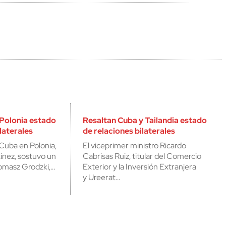
 Polonia estado
Resaltan Cuba y Tailandia estado
laterales
de relaciones bilaterales
Cuba en Polonia,
El viceprimer ministro Ricardo
ínez, sostuvo un
Cabrisas Ruiz, titular del Comercio
omasz Grodzki,…
Exterior y la Inversión Extranjera
y Ureerat…