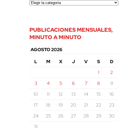
PUBLICACIONES MENSUALES,
MINUTO A MINUTO
AGOSTO 2026
L
M
X
J
V
S
D
1
2
3
4
5
6
7
8
9
10
11
12
13
14
15
16
17
18
19
20
21
22
23
24
25
26
27
28
29
30
31