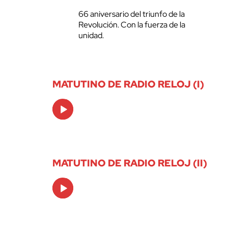
66 aniversario del triunfo de la
Revolución. Con la fuerza de la
unidad.
MATUTINO DE RADIO RELOJ (I)
Audio
Player
MATUTINO DE RADIO RELOJ (II)
Audio
Player