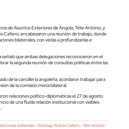
tros de Asuntos Exteriores de Angola, Téte António, y
s Cafiero, encabezaron una reunión de trabajo, donde
aciones bilaterales, con vistas a profundizarlas e
a señaló que ambas delegaciones reconocieron en el
brar la segunda reunión de consultas políticas entre las
o de la cancillería angoleña, acordaron trabajar para
sión de la comisión mixta bilateral.
ron relaciones político-diplomáticas el 27 de agosto
icio de una fluida relación institucional con visibles
.
elaciones bilaterales
-
Santiago Andrés Cafiero
-
Téte António