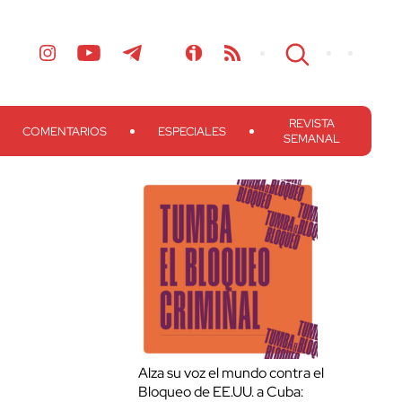
REVISTA
COMENTARIOS
ESPECIALES
SEMANAL
Alza su voz el mundo contra el
Bloqueo de EE.UU. a Cuba: