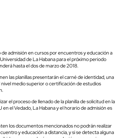
 de admisión en cursos por encuentros y educación a
la Universidad de La Habana para el próximo periodo
enderá hasta el dos de marzo de 2018.
nen las planillas presentarán el carné de identidad, una
el nivel medio superior o certificación de estudios
n.
zar el proceso de llenado de la planilla de solicitud en la
y J en el Vedado, La Habana y el horario de admisión es
nten los documentos mencionados no podrán realizar
ncuentro y educación a distancia, y si se detecta alguna