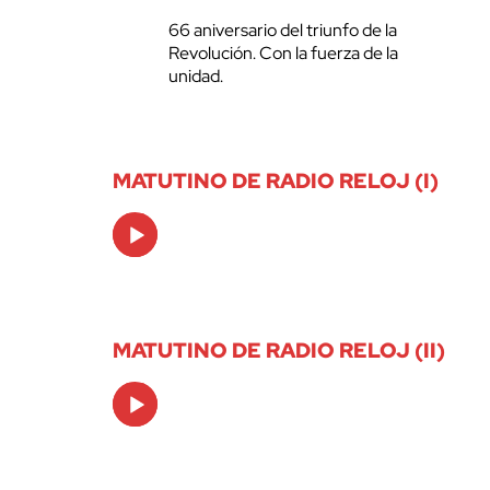
66 aniversario del triunfo de la
Revolución. Con la fuerza de la
unidad.
MATUTINO DE RADIO RELOJ (I)
Audio
Player
MATUTINO DE RADIO RELOJ (II)
Audio
Player