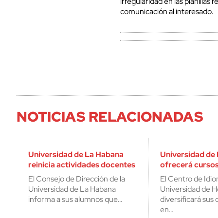
irregularidad en las planillas 
comunicación al interesado.
NOTICIAS RELACIONADAS
Universidad de La Habana
Universidad de 
reinicia actividades docentes
ofrecerá cursos
El Consejo de Dirección de la
El Centro de Idio
Universidad de La Habana
Universidad de H
informa a sus alumnos que…
diversificará sus 
en…