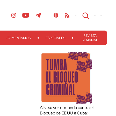
REVISTA
COMENTARIOS
ESPECIALES
SEMANAL
Alza su voz el mundo contra el
Bloqueo de EE.UU. a Cuba: