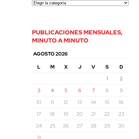
PUBLICACIONES MENSUALES,
MINUTO A MINUTO
AGOSTO 2026
L
M
X
J
V
S
D
1
2
3
4
5
6
7
8
9
10
11
12
13
14
15
16
17
18
19
20
21
22
23
24
25
26
27
28
29
30
31