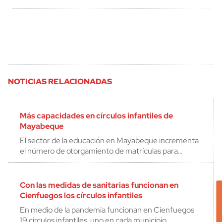
NOTICIAS RELACIONADAS
Más capacidades en círculos infantiles de
Mayabeque
El sector de la educación en Mayabeque incrementa
el número de otorgamiento de matrículas para…
Con las medidas de sanitarias funcionan en
Cienfuegos los círculos infantiles
En medio de la pandemia funcionan en Cienfuegos
19 círculos infantiles, uno en cada municipio…