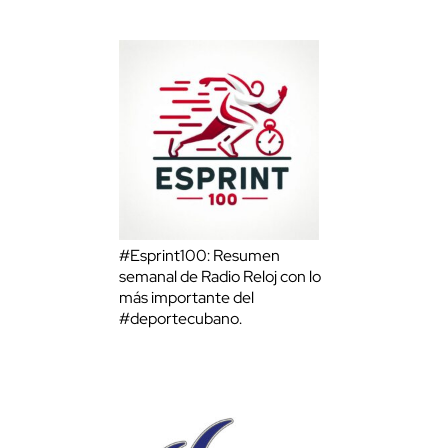
#Esprint100: Resumen
semanal de Radio Reloj con lo
más importante del
#deportecubano.