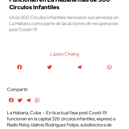
Círculos Infantiles
Unos 300 Círculos Infantiles reiniciaron sus servicios en
La Habana como parte de las acciones de recuperación
post Covid-19
Lázaro Chiang
Facebook
Twitter
Telegram
WhatsA
Compartir
Facebook
Twitter
Telegram
WhatsApp
La Habana, Cuba. – En la actual fase post Covid-19
funcionan en la capital 326 círculos infantiles, expresó a
Radio Reloj, Idalmis Rodríguez Felipe, subdirectora de