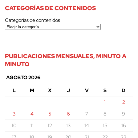
CATEGORÍAS DE CONTENIDOS
Categorías de contenidos
PUBLICACIONES MENSUALES, MINUTO A
MINUTO
AGOSTO 2026
L
M
X
J
V
S
D
1
2
3
4
5
6
7
8
9
10
11
12
13
14
15
16
17
18
19
20
21
22
23