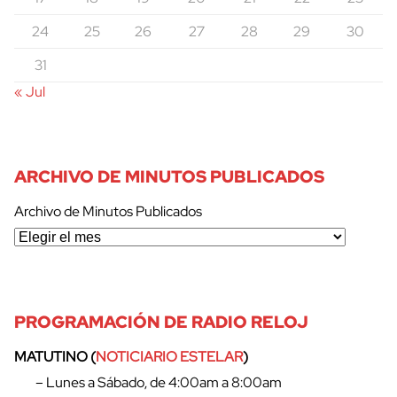
24
25
26
27
28
29
30
31
« Jul
ARCHIVO DE MINUTOS PUBLICADOS
Archivo de Minutos Publicados
PROGRAMACIÓN DE RADIO RELOJ
MATUTINO (
NOTICIARIO ESTELAR
)
– Lunes a Sábado, de 4:00am a 8:00am