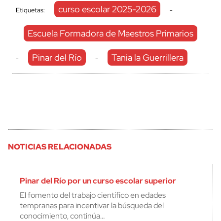
curso escolar 2025-2026
Etiquetas:
-
Escuela Formadora de Maestros Primarios
Pinar del Río
Tania la Guerrillera
-
-
NOTICIAS RELACIONADAS
Pinar del Río por un curso escolar superior
El fomento del trabajo científico en edades
tempranas para incentivar la búsqueda del
conocimiento, continúa…