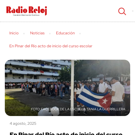
cerrar
Inicio
Noticias
Educación
En Pinar del Río acto de inicio del curso escolar
FACEBOOK DE LA ESCUELA TANIA LA GUERRILLERA
4 agosto, 2025
En Pinar del Río acto de inicio del curso