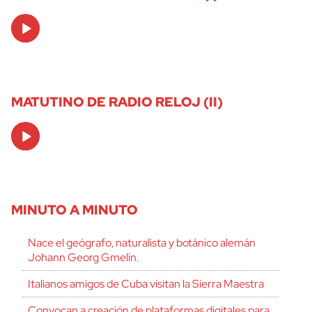
Audio
Player
MATUTINO DE RADIO RELOJ (II)
Audio
Player
MINUTO A MINUTO
Nace el geógrafo, naturalista y botánico alemán
Johann Georg Gmelin.
Italianos amigos de Cuba visitan la Sierra Maestra
Convocan a creación de plataformas digitales para