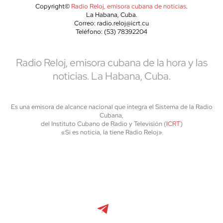
Copyright©
Radio Reloj, emisora cubana de noticias
.
La Habana, Cuba.
Correo: radio.reloj@icrt.cu
Teléfono: (53) 78392204
Radio Reloj, emisora cubana de la hora y las
noticias. La Habana, Cuba.
Es una emisora de alcance nacional que integra el Sistema de la Radio
Cubana,
del Instituto Cubano de Radio y Televisión (
ICRT
)
«Si es noticia, la tiene Radio Reloj»