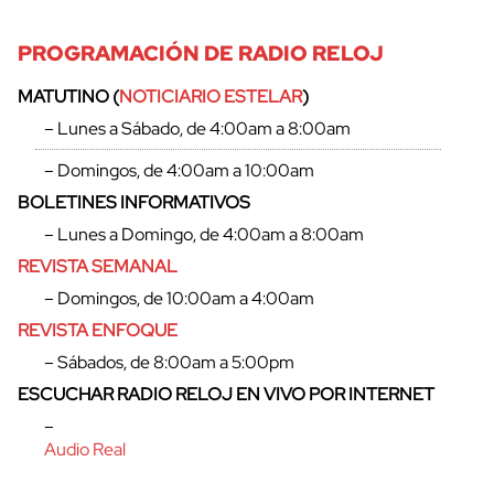
PROGRAMACIÓN DE RADIO RELOJ
MATUTINO (
NOTICIARIO ESTELAR
)
– Lunes a Sábado, de 4:00am a 8:00am
– Domingos, de 4:00am a 10:00am
BOLETINES INFORMATIVOS
– Lunes a Domingo, de 4:00am a 8:00am
REVISTA SEMANAL
– Domingos, de 10:00am a 4:00am
REVISTA ENFOQUE
– Sábados, de 8:00am a 5:00pm
cerrar
ESCUCHAR RADIO RELOJ EN VIVO POR INTERNET
–
Audio Real