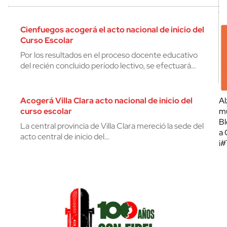
Cienfuegos acogerá el acto nacional de inicio del
Curso Escolar
Por los resultados en el proceso docente educativo
del recién concluido período lectivo, se efectuará…
Acogerá Villa Clara acto nacional de inicio del
Al
curso escolar
mu
Bl
La central provincia de Villa Clara mereció la sede del
a 
acto central de inicio del…
¡