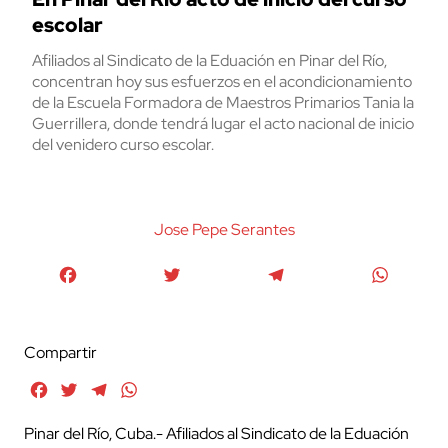
escolar
Afiliados al Sindicato de la Eduación en Pinar del Río,
concentran hoy sus esfuerzos en el acondicionamiento
de la Escuela Formadora de Maestros Primarios Tania la
Guerrillera, donde tendrá lugar el acto nacional de inicio
del venidero curso escolar.
Jose Pepe Serantes
Facebook
Twitter
Telegram
WhatsA
Compartir
Facebook
Twitter
Telegram
WhatsApp
Pinar del Río, Cuba.- Afiliados al Sindicato de la Eduación