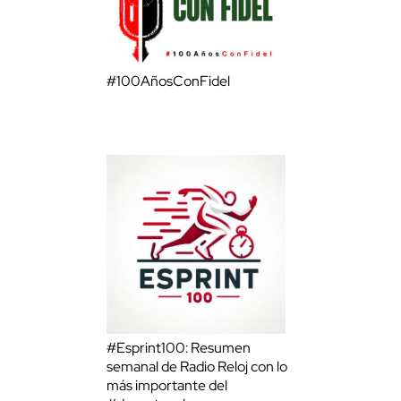
#100AñosConFidel
#Esprint100: Resumen
semanal de Radio Reloj con lo
más importante del