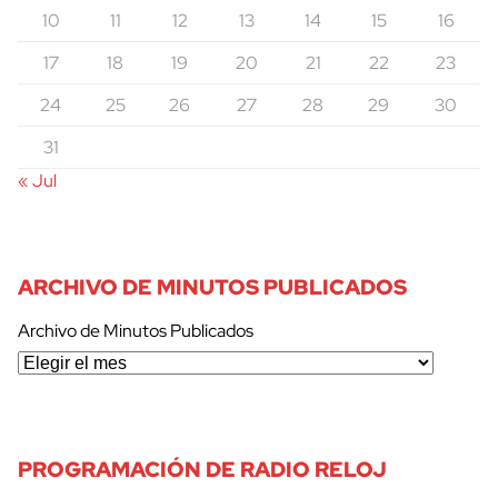
10
11
12
13
14
15
16
17
18
19
20
21
22
23
24
25
26
27
28
29
30
31
« Jul
ARCHIVO DE MINUTOS PUBLICADOS
Archivo de Minutos Publicados
PROGRAMACIÓN DE RADIO RELOJ