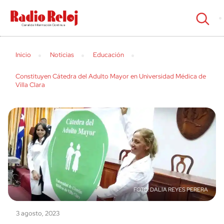
cerrar
Inicio
Noticias
Educación
Constituyen Cátedra del Adulto Mayor en Universidad Médica de
Villa Clara
DALIA REYES PERERA
3 agosto, 2023