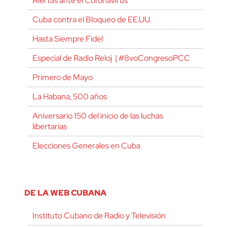
Alertas ante el Coronavirus
Cuba contra el Bloqueo de EE.UU.
Hasta Siempre Fidel
Especial de Radio Reloj | #8voCongresoPCC
Primero de Mayo
La Habana, 500 años
Aniversario 150 del inicio de las luchas
libertarias
Elecciones Generales en Cuba
DE LA WEB CUBANA
Instituto Cubano de Radio y Televisión