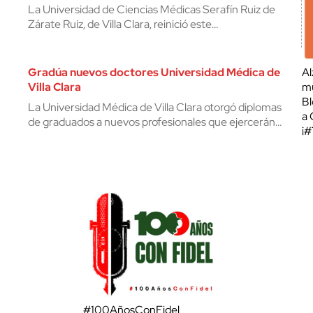
La Universidad de Ciencias Médicas Serafín Ruiz de
Zárate Ruiz, de Villa Clara, reinició este…
Gradúa nuevos doctores Universidad Médica de
Al
Villa Clara
mu
Bl
La Universidad Médica de Villa Clara otorgó diplomas
a 
de graduados a nuevos profesionales que ejercerán…
¡
#100AñosConFidel