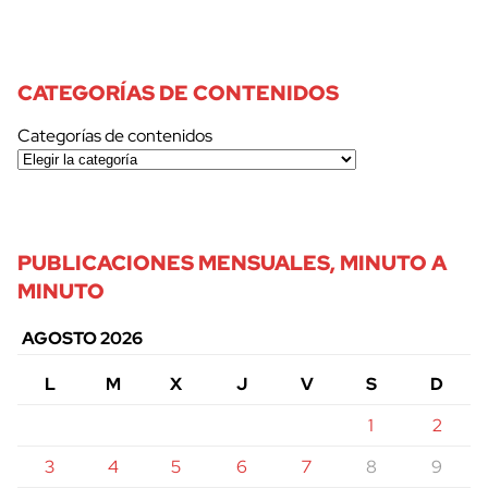
CATEGORÍAS DE CONTENIDOS
Categorías de contenidos
PUBLICACIONES MENSUALES, MINUTO A
MINUTO
AGOSTO 2026
L
M
X
J
V
S
D
1
2
3
4
5
6
7
8
9