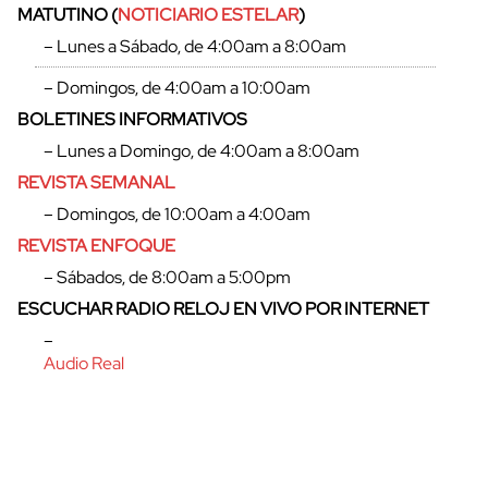
MATUTINO (
NOTICIARIO ESTELAR
)
– Lunes a Sábado, de 4:00am a 8:00am
– Domingos, de 4:00am a 10:00am
BOLETINES INFORMATIVOS
– Lunes a Domingo, de 4:00am a 8:00am
REVISTA SEMANAL
– Domingos, de 10:00am a 4:00am
REVISTA ENFOQUE
– Sábados, de 8:00am a 5:00pm
ESCUCHAR RADIO RELOJ EN VIVO POR INTERNET
cerrar
–
Audio Real