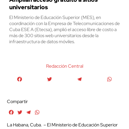
universitarios
El Ministerio de Educación Superior (MES), en
coordinación con la Empresa de Telecomunicaciones de
Cuba ESE A (Etecsa), amplió el acceso libre de costo a
más de 300 sitios web universitarios desde la
infraestructura de datos móviles.
Redacción Central
Facebook
Twitter
Telegram
WhatsA
Compartir
Facebook
Twitter
Telegram
WhatsApp
La Habana, Cuba. – El Ministerio de Educación Superior