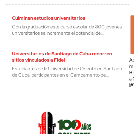
Culminan estudios universitarios
Con la graduación este curso escolar de 800 jóvenes
universitarios se incrementa el potencial de…
Universitarios de Santiago de Cuba recorren
sitios vinculados a Fidel
Al
mu
Estudiantes de la Universidad de Oriente en Santiago
Bl
de Cuba, participantes en el Campamento de…
a 
¡