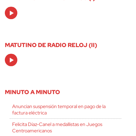
Audio
Player
MATUTINO DE RADIO RELOJ (II)
Audio
Player
MINUTO A MINUTO
Anuncian suspensión temporal en pago de la
factura eléctrica
Felicita Díaz-Canel a medallistas en Juegos
Centroamericanos