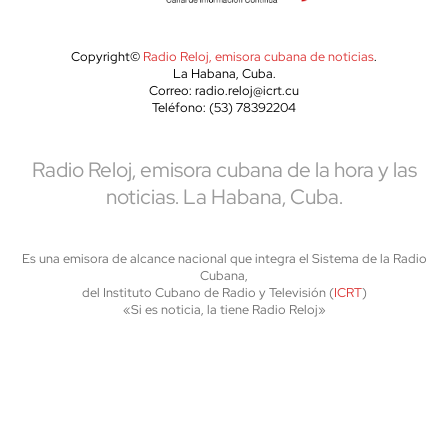
Copyright©
Radio Reloj, emisora cubana de noticias
.
La Habana, Cuba.
Correo: radio.reloj@icrt.cu
Teléfono: (53) 78392204
Radio Reloj, emisora cubana de la hora y las
noticias. La Habana, Cuba.
Es una emisora de alcance nacional que integra el Sistema de la Radio
Cubana,
del Instituto Cubano de Radio y Televisión (
ICRT
)
«Si es noticia, la tiene Radio Reloj»