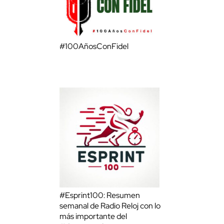
#100AñosConFidel
#Esprint100: Resumen
semanal de Radio Reloj con lo
más importante del