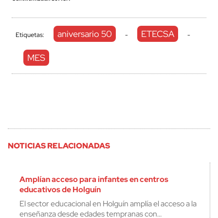
aniversario 50
ETECSA
Etiquetas:
-
-
MES
NOTICIAS RELACIONADAS
Amplían acceso para infantes en centros
educativos de Holguín
El sector educacional en Holguín amplía el acceso a la
enseñanza desde edades tempranas con…