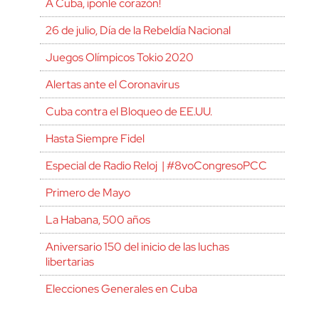
A Cuba, ¡ponle corazón!
26 de julio, Día de la Rebeldía Nacional
Juegos Olímpicos Tokio 2020
Alertas ante el Coronavirus
Cuba contra el Bloqueo de EE.UU.
Hasta Siempre Fidel
Especial de Radio Reloj | #8voCongresoPCC
Primero de Mayo
La Habana, 500 años
Aniversario 150 del inicio de las luchas
libertarias
Elecciones Generales en Cuba