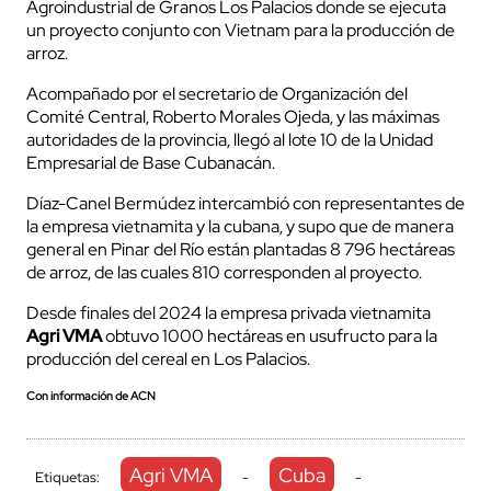
Agroindustrial de Granos Los Palacios donde se ejecuta
un proyecto conjunto con Vietnam para la producción de
arroz.
Acompañado por el secretario de Organización del
Comité Central, Roberto Morales Ojeda, y las máximas
autoridades de la provincia, llegó al lote 10 de la Unidad
Empresarial de Base Cubanacán.
Díaz-Canel Bermúdez intercambió con representantes de
la empresa vietnamita y la cubana, y supo que de manera
general en Pinar del Río están plantadas 8 796 hectáreas
de arroz, de las cuales 810 corresponden al proyecto.
Desde finales del 2024 la empresa privada vietnamita
Agri VMA
obtuvo 1000 hectáreas en usufructo para la
producción del cereal en Los Palacios.
Con información de ACN
Agri VMA
Cuba
Etiquetas:
-
-