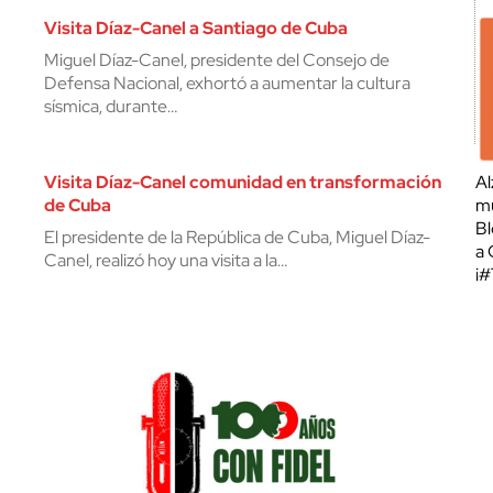
Visita Díaz-Canel a Santiago de Cuba
Miguel Díaz-Canel, presidente del Consejo de
Defensa Nacional, exhortó a aumentar la cultura
sísmica, durante…
Visita Díaz-Canel comunidad en transformación
Al
de Cuba
mu
Bl
El presidente de la República de Cuba, Miguel Díaz-
a 
Canel, realizó hoy una visita a la…
¡