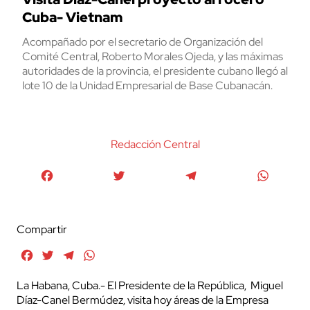
Cuba- Vietnam
Acompañado por el secretario de Organización del
Comité Central, Roberto Morales Ojeda, y las máximas
autoridades de la provincia, el presidente cubano llegó al
lote 10 de la Unidad Empresarial de Base Cubanacán.
Redacción Central
Facebook
Twitter
Telegram
WhatsA
Compartir
Facebook
Twitter
Telegram
WhatsApp
La Habana, Cuba.- El
Presidente de la República, Miguel
Díaz-Canel Bermúdez, visita hoy áreas de la Empresa