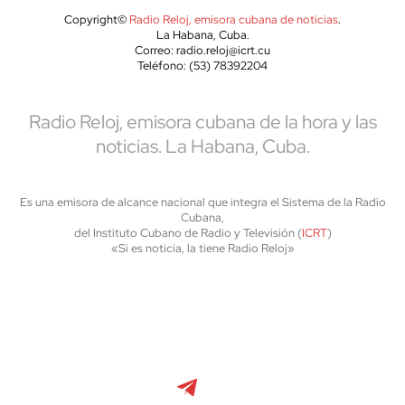
Copyright©
Radio Reloj, emisora cubana de noticias
.
La Habana, Cuba.
Correo: radio.reloj@icrt.cu
Teléfono: (53) 78392204
Radio Reloj, emisora cubana de la hora y las
noticias. La Habana, Cuba.
Es una emisora de alcance nacional que integra el Sistema de la Radio
Cubana,
del Instituto Cubano de Radio y Televisión (
ICRT
)
«Si es noticia, la tiene Radio Reloj»