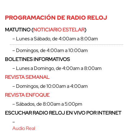
PROGRAMACIÓN DE RADIO RELOJ
MATUTINO (
NOTICIARIO ESTELAR
)
– Lunes a Sábado, de 4:00am a 8:00am
– Domingos, de 4:00am a 10:00am
BOLETINES INFORMATIVOS
– Lunes a Domingo, de 4:00am a 8:00am
REVISTA SEMANAL
– Domingos, de 10:00am a 4:00am
REVISTA ENFOQUE
– Sábados, de 8:00am a 5:00pm
cerrar
ESCUCHAR RADIO RELOJ EN VIVO POR INTERNET
–
Audio Real