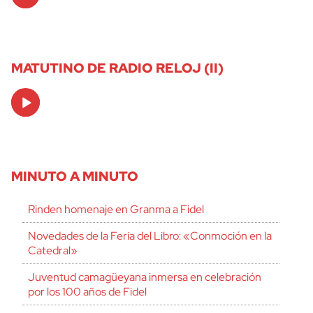
Player
MATUTINO DE RADIO RELOJ (II)
Audio
Player
MINUTO A MINUTO
Rinden homenaje en Granma a Fidel
Novedades de la Feria del Libro: «Conmoción en la
Catedral»
Juventud camagüeyana inmersa en celebración
por los 100 años de Fidel