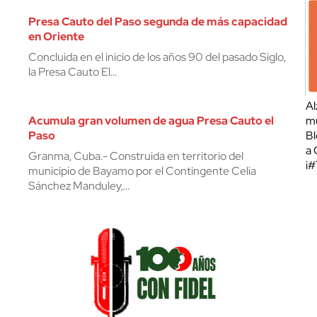
Presa Cauto del Paso segunda de más capacidad
en Oriente
Concluida en el inicio de los años 90 del pasado Siglo,
la Presa Cauto El…
Al
Acumula gran volumen de agua Presa Cauto el
mu
Paso
Bl
a 
Granma, Cuba.- Construida en territorio del
¡
municipio de Bayamo por el Contingente Celia
Sánchez Manduley,…