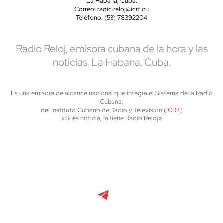
La Habana, Cuba.
Correo: radio.reloj@icrt.cu
Teléfono: (53) 78392204
Radio Reloj, emisora cubana de la hora y las
noticias. La Habana, Cuba.
Es una emisora de alcance nacional que integra el Sistema de la Radio
Cubana,
del Instituto Cubano de Radio y Televisión (
ICRT
)
«Si es noticia, la tiene Radio Reloj»