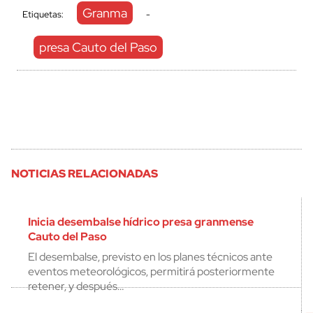
Granma
Etiquetas:
-
presa Cauto del Paso
NOTICIAS RELACIONADAS
Inicia desembalse hídrico presa granmense
Cauto del Paso
El desembalse, previsto en los planes técnicos ante
eventos meteorológicos, permitirá posteriormente
retener, y después…