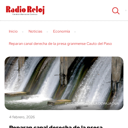
cerrar
Inicio
Noticias
Economía
Reparan canal derecha de la presa granmense Cauto del Paso
TOMADA DE LA DEMAJAGUA
4 febrero, 2026
Reparan canal derecha de la presa