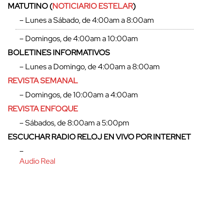
MATUTINO (
NOTICIARIO ESTELAR
)
– Lunes a Sábado, de 4:00am a 8:00am
– Domingos, de 4:00am a 10:00am
BOLETINES INFORMATIVOS
– Lunes a Domingo, de 4:00am a 8:00am
REVISTA SEMANAL
– Domingos, de 10:00am a 4:00am
REVISTA ENFOQUE
– Sábados, de 8:00am a 5:00pm
ESCUCHAR RADIO RELOJ EN VIVO POR INTERNET
cerrar
–
Audio Real