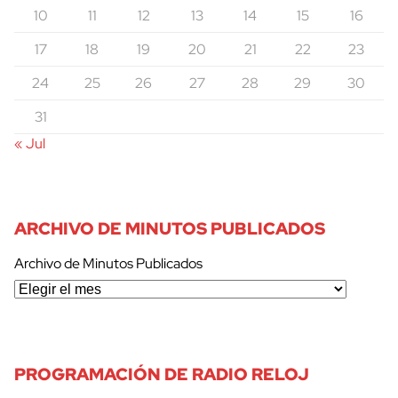
10
11
12
13
14
15
16
17
18
19
20
21
22
23
24
25
26
27
28
29
30
31
« Jul
ARCHIVO DE MINUTOS PUBLICADOS
Archivo de Minutos Publicados
PROGRAMACIÓN DE RADIO RELOJ