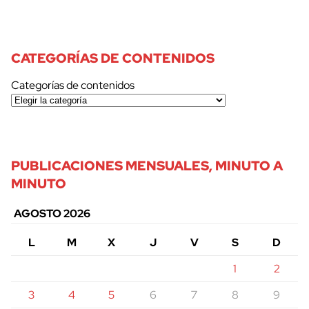
CATEGORÍAS DE CONTENIDOS
Categorías de contenidos
PUBLICACIONES MENSUALES, MINUTO A
MINUTO
AGOSTO 2026
L
M
X
J
V
S
D
1
2
3
4
5
6
7
8
9