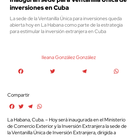
inversiones en Cuba
La sede de la Ventanilla Única para inversiones queda
abierta hoy en La Habana como parte de la estrategia
para estimular la inversión extranjera en Cuba
Ileana González González
Facebook
Twitter
Telegram
WhatsA
Compartir
Facebook
Twitter
Telegram
WhatsApp
La Habana, Cuba. – Hoy será inaugurada en el Ministerio
de Comercio Exterior y la Inversión Extranjera la sede de
la Ventanilla Única de Inversión Extranjera, dirigida a