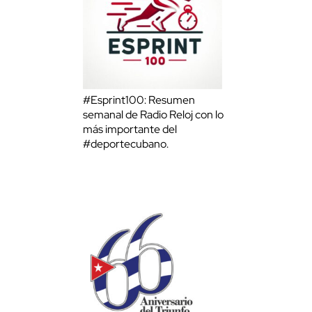
#Esprint100: Resumen
semanal de Radio Reloj con lo
más importante del
#deportecubano.