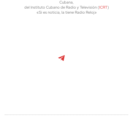
Cubana,
del Instituto Cubano de Radio y Televisión (
ICRT
)
«Si es noticia, la tiene Radio Reloj»