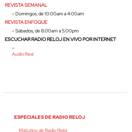
REVISTA SEMANAL
cerrar
– Domingos, de 10:00am a 4:00am
REVISTA ENFOQUE
– Sábados, de 8:00am a 5:00pm
ESCUCHAR RADIO RELOJ EN VIVO POR INTERNET
–
Audio Real
ESPECIALES DE RADIO RELOJ
Matutino de Radio Reloj