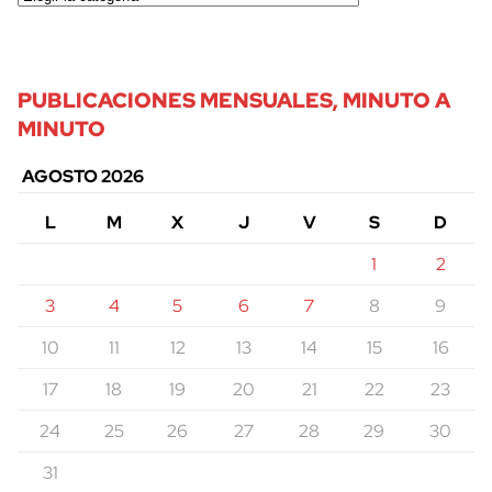
PUBLICACIONES MENSUALES, MINUTO A
MINUTO
AGOSTO 2026
L
M
X
J
V
S
D
1
2
3
4
5
6
7
8
9
10
11
12
13
14
15
16
17
18
19
20
21
22
23
24
25
26
27
28
29
30
31