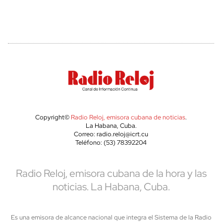
Copyright©
Radio Reloj, emisora cubana de noticias
.
La Habana, Cuba.
Correo: radio.reloj@icrt.cu
Teléfono: (53) 78392204
Radio Reloj, emisora cubana de la hora y las
noticias. La Habana, Cuba.
Es una emisora de alcance nacional que integra el Sistema de la Radio