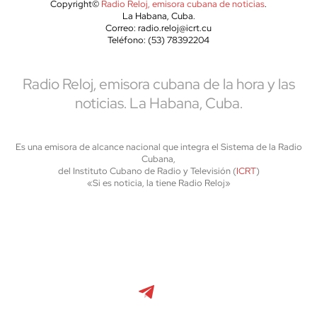
Copyright©
Radio Reloj, emisora cubana de noticias
.
La Habana, Cuba.
Correo: radio.reloj@icrt.cu
Teléfono: (53) 78392204
Radio Reloj, emisora cubana de la hora y las
noticias. La Habana, Cuba.
Es una emisora de alcance nacional que integra el Sistema de la Radio
Cubana,
del Instituto Cubano de Radio y Televisión (
ICRT
)
«Si es noticia, la tiene Radio Reloj»