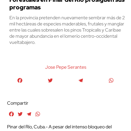
programas
En la provincia pretenden nuevamente sembrar más de 2
mil hectáreas de especies maderables, frutales y manglar
entre las cuales sobresalen los pinos Tropicalis y Caribae
de mayor abundancia en el lomerío centro-occidental
vueltabajero.
Jose Pepe Serantes
Facebook
Twitter
Telegram
WhatsA
Compartir
Facebook
Twitter
Telegram
WhatsApp
Pinar del Río, Cuba.- A pesar del intenso bloqueo del