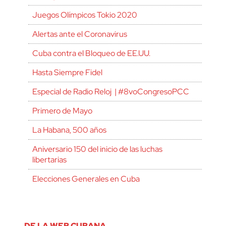
Juegos Olímpicos Tokio 2020
Alertas ante el Coronavirus
Cuba contra el Bloqueo de EE.UU.
Hasta Siempre Fidel
Especial de Radio Reloj | #8voCongresoPCC
Primero de Mayo
La Habana, 500 años
Aniversario 150 del inicio de las luchas
libertarias
Elecciones Generales en Cuba
DE LA WEB CUBANA