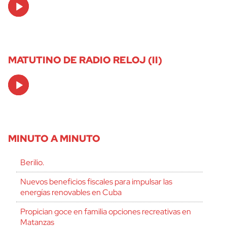
Audio
Player
MATUTINO DE RADIO RELOJ (II)
Audio
Player
MINUTO A MINUTO
Berilio.
Nuevos beneficios fiscales para impulsar las
energías renovables en Cuba
Propician goce en familia opciones recreativas en
Matanzas