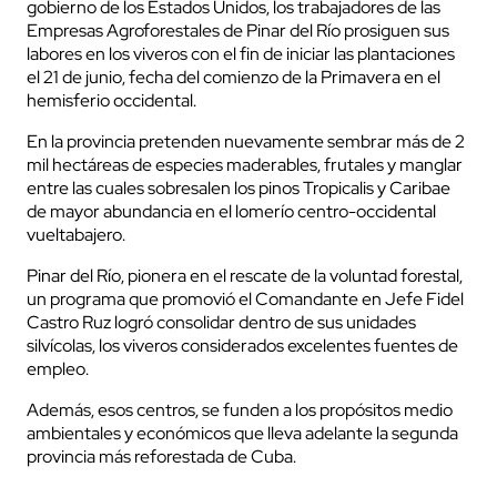
gobierno de los Estados Unidos, los trabajadores de las
Empresas Agroforestales de Pinar del Río prosiguen sus
labores en los viveros con el fin de iniciar las plantaciones
el 21 de junio, fecha del comienzo de la Primavera en el
hemisferio occidental.
En la provincia pretenden nuevamente sembrar más de 2
mil hectáreas de especies maderables, frutales y manglar
entre las cuales sobresalen los pinos Tropicalis y Caribae
de mayor abundancia en el lomerío centro-occidental
vueltabajero.
Pinar del Río, pionera en el rescate de la voluntad forestal,
un programa que promovió el Comandante en Jefe Fidel
Castro Ruz logró consolidar dentro de sus unidades
silvícolas, los viveros considerados excelentes fuentes de
empleo.
Además, esos centros, se funden a los propósitos medio
ambientales y económicos que lleva adelante la segunda
provincia más reforestada de Cuba.