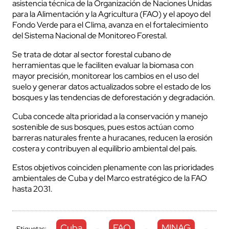
asistencia técnica de la Organización de Naciones Unidas
para la Alimentación y la Agricultura (FAO) y el apoyo del
Fondo Verde para el Clima, avanza en el fortalecimiento
del Sistema Nacional de Monitoreo Forestal.
Se trata de dotar al sector forestal cubano de
herramientas que le faciliten evaluar la biomasa con
mayor precisión, monitorear los cambios en el uso del
suelo y generar datos actualizados sobre el estado de los
bosques y las tendencias de deforestación y degradación.
Cuba concede alta prioridad a la conservación y manejo
sostenible de sus bosques, pues estos actúan como
barreras naturales frente a huracanes, reducen la erosión
costera y contribuyen al equilibrio ambiental del país.
Estos objetivos coinciden plenamente con las prioridades
ambientales de Cuba y del Marco estratégico de la FAO
hasta 2031.
Cuba
FAO
MINAG
Etiquetas:
-
-
-