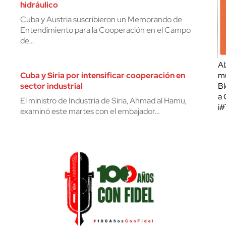
hidráulico
Cuba y Austria suscribieron un Memorando de
Entendimiento para la Cooperación en el Campo
de…
Al
Cuba y Siria por intensificar cooperación en
mu
sector industrial
Bl
a 
El ministro de Industria de Siria, Ahmad al Hamu,
¡
examinó este martes con el embajador…