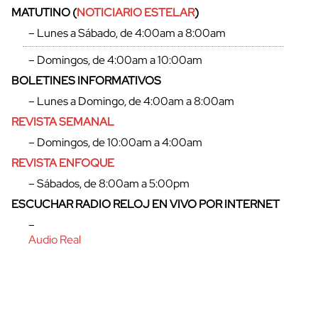
MATUTINO (
NOTICIARIO ESTELAR
)
– Lunes a Sábado, de 4:00am a 8:00am
– Domingos, de 4:00am a 10:00am
BOLETINES INFORMATIVOS
– Lunes a Domingo, de 4:00am a 8:00am
REVISTA SEMANAL
– Domingos, de 10:00am a 4:00am
REVISTA ENFOQUE
– Sábados, de 8:00am a 5:00pm
ESCUCHAR RADIO RELOJ EN VIVO POR INTERNET
cerrar
–
Audio Real