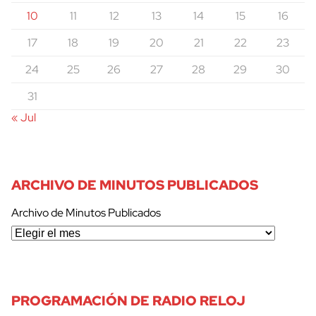
10
11
12
13
14
15
16
17
18
19
20
21
22
23
24
25
26
27
28
29
30
31
« Jul
ARCHIVO DE MINUTOS PUBLICADOS
Archivo de Minutos Publicados
PROGRAMACIÓN DE RADIO RELOJ