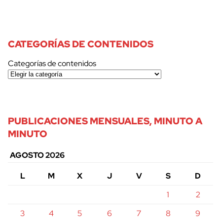
CATEGORÍAS DE CONTENIDOS
Categorías de contenidos
PUBLICACIONES MENSUALES, MINUTO A
MINUTO
AGOSTO 2026
L
M
X
J
V
S
D
1
2
3
4
5
6
7
8
9