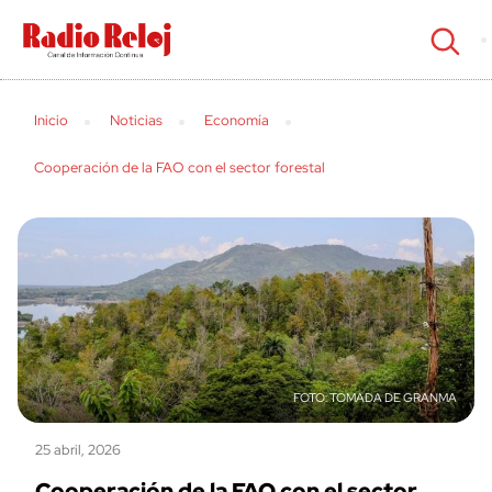
cerrar
Inicio
Noticias
Economía
Cooperación de la FAO con el sector forestal
TOMADA DE GRANMA
25 abril, 2026
Cooperación de la FAO con el sector