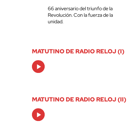
66 aniversario del triunfo de la
Revolución. Con la fuerza de la
unidad.
MATUTINO DE RADIO RELOJ (I)
Audio
Player
MATUTINO DE RADIO RELOJ (II)
Audio
Player