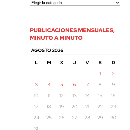
PUBLICACIONES MENSUALES,
MINUTO A MINUTO
AGOSTO 2026
L
M
X
J
V
S
D
1
2
3
4
5
6
7
8
9
10
11
12
13
14
15
16
17
18
19
20
21
22
23
24
25
26
27
28
29
30
31