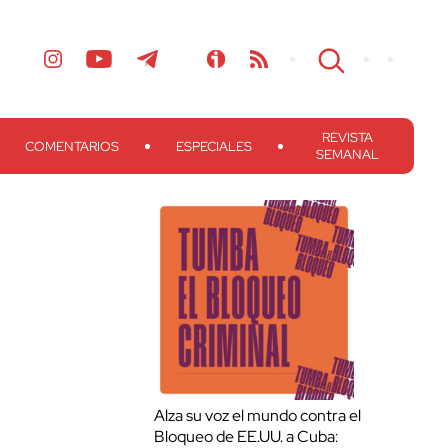
REVISTA
COMENTARIOS
ESPECIALES
SEMANAL
Alza su voz el mundo contra el
Bloqueo de EE.UU. a Cuba: