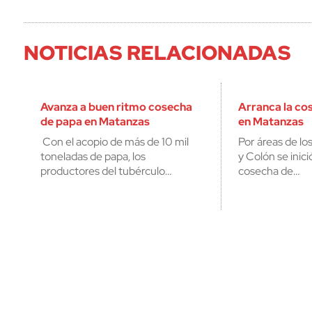
NOTICIAS RELACIONADAS
Avanza a buen ritmo cosecha
Arranca la co
de papa en Matanzas
en Matanzas
Con el acopio de más de 10 mil
Por áreas de lo
toneladas de papa, los
y Colón se inic
productores del tubérculo…
cosecha de…