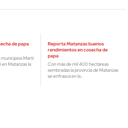
secha de papa
Reporta Matanzas buenos
rendimientos en cosecha de
papa
s municipios Martí
ió en Matanzas la
Con más de mil 400 hectáreas
sembradas la provincia de Matanzas
se enfrasca en la…