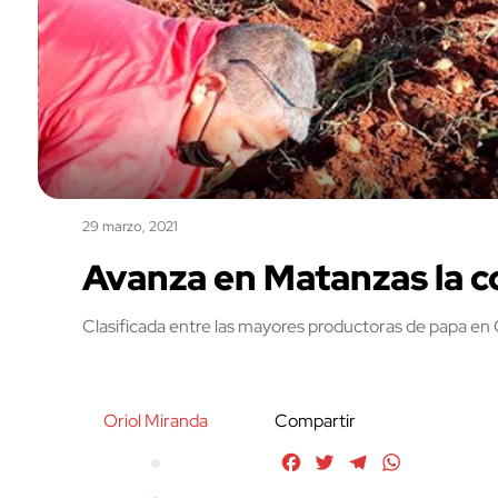
29 marzo, 2021
Avanza en Matanzas la 
Clasificada entre las mayores productoras de papa en
Oriol Miranda
Compartir
Facebook
Twitter
Telegram
WhatsApp