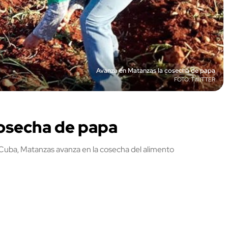
Avanza en Matanzas la cosecha de papa
TWITTER
cosecha de papa
 Cuba, Matanzas avanza en la cosecha del alimento