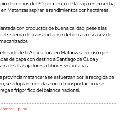
pio de menos del 30 por ciento de la papa en cosecha,
o en Matanzas aspiran a rendimientos por hectáreas
 plantada con productos de buena calidad, pese a las
n el sistema de transportación debido a la escasez de
 mecanizados.
delegado de la Agricultura en Matanzas, precisó que
adas de papa con destino a Santiago de Cuba y
n a los trabajadores a labores voluntarias.
a provincia matancera se esfuerzan por la recogida de
po, se adoptan medidas con la transportación y se
ega a frigorífico del balance nacional.
atanzas
-
papa