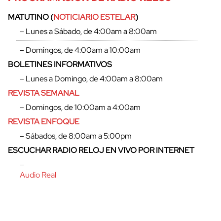
MATUTINO (
NOTICIARIO ESTELAR
)
– Lunes a Sábado, de 4:00am a 8:00am
– Domingos, de 4:00am a 10:00am
BOLETINES INFORMATIVOS
– Lunes a Domingo, de 4:00am a 8:00am
REVISTA SEMANAL
– Domingos, de 10:00am a 4:00am
REVISTA ENFOQUE
– Sábados, de 8:00am a 5:00pm
cerrar
ESCUCHAR RADIO RELOJ EN VIVO POR INTERNET
–
Audio Real