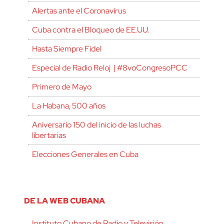
Alertas ante el Coronavirus
Cuba contra el Bloqueo de EE.UU.
Hasta Siempre Fidel
Especial de Radio Reloj | #8voCongresoPCC
Primero de Mayo
La Habana, 500 años
Aniversario 150 del inicio de las luchas
libertarias
Elecciones Generales en Cuba
DE LA WEB CUBANA
Instituto Cubano de Radio y Televisión