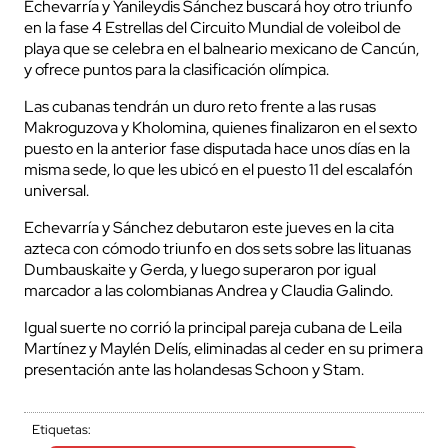
Echevarría y Yanileydis Sánchez buscará hoy otro triunfo
en la fase 4 Estrellas del Circuito Mundial de voleibol de
playa que se celebra en el balneario mexicano de Cancún,
y ofrece puntos para la clasificación olímpica.
Las cubanas tendrán un duro reto frente a las rusas
Makroguzova y Kholomina, quienes finalizaron en el sexto
puesto en la anterior fase disputada hace unos días en la
misma sede, lo que les ubicó en el puesto 11 del escalafón
universal.
Echevarría y Sánchez debutaron este jueves en la cita
azteca con cómodo triunfo en dos sets sobre las lituanas
Dumbauskaite y Gerda, y luego superaron por igual
marcador a las colombianas Andrea y Claudia Galindo.
Igual suerte no corrió la principal pareja cubana de Leila
Martínez y Maylén Delís, eliminadas al ceder en su primera
presentación ante las holandesas Schoon y Stam.
Etiquetas: