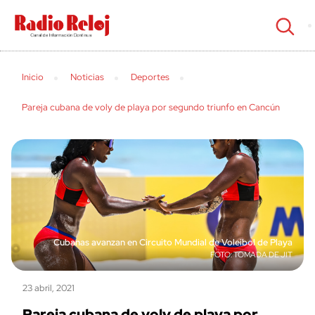
cerrar
Inicio
Noticias
Deportes
Pareja cubana de voly de playa por segundo triunfo en Cancún
Cubanas avanzan en Circuito Mundial de Voleibol de Playa
TOMADA DE JIT
23 abril, 2021
Pareja cubana de voly de playa por