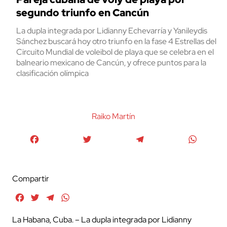
segundo triunfo en Cancún
La dupla integrada por Lidianny Echevarría y Yanileydis
Sánchez buscará hoy otro triunfo en la fase 4 Estrellas del
Circuito Mundial de voleibol de playa que se celebra en el
balneario mexicano de Cancún, y ofrece puntos para la
clasificación olímpica
Raiko Martín
Facebook
Twitter
Telegram
WhatsA
Compartir
Facebook
Twitter
Telegram
WhatsApp
La Habana, Cuba. – La dupla integrada por Lidianny