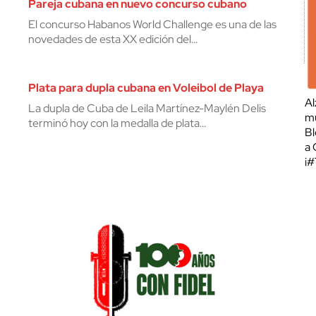
Pareja cubana en nuevo concurso cubano
El concurso Habanos World Challenge es una de las
novedades de esta XX edición del…
Plata para dupla cubana en Voleibol de Playa
Al
La dupla de Cuba de Leila Martínez-Maylén Delis
mu
terminó hoy con la medalla de plata…
Bl
a 
¡