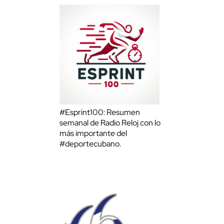
#Esprint100: Resumen
semanal de Radio Reloj con lo
más importante del
#deportecubano.