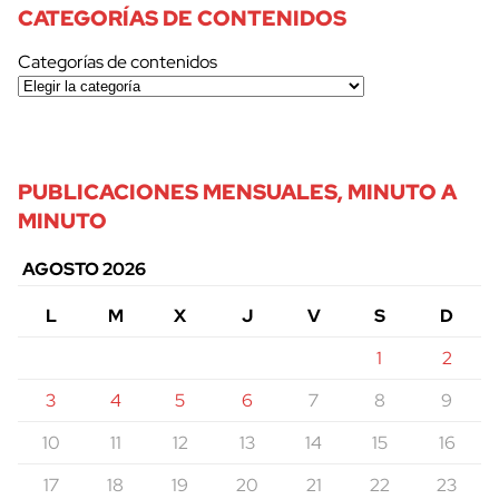
CATEGORÍAS DE CONTENIDOS
Categorías de contenidos
PUBLICACIONES MENSUALES, MINUTO A
MINUTO
AGOSTO 2026
L
M
X
J
V
S
D
1
2
3
4
5
6
7
8
9
10
11
12
13
14
15
16
17
18
19
20
21
22
23