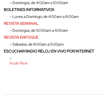
– Domingos, de 4:00am a 10:00am
BOLETINES INFORMATIVOS
– Lunes a Domingo, de 4:00am a 8:00am
REVISTA SEMANAL
– Domingos, de 10:00am a 4:00am
REVISTA ENFOQUE
– Sábados, de 8:00am a 5:00pm
ESCUCHAR RADIO RELOJ EN VIVO POR INTERNET
cerrar
–
Audio Real