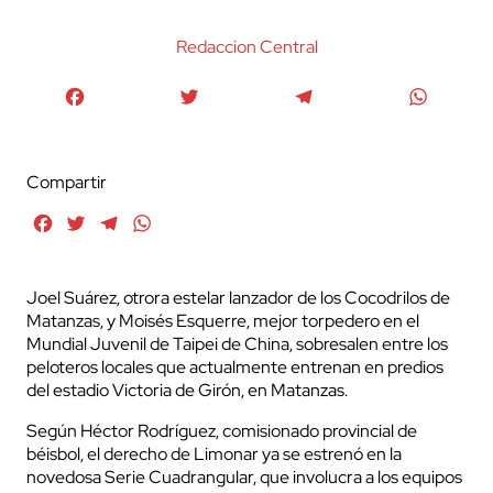
Redaccion Central
Facebook
Twitter
Telegram
WhatsA
Compartir
Facebook
Twitter
Telegram
WhatsApp
Joel Suárez, otrora estelar lanzador de los Cocodrilos de
Matanzas, y Moisés Esquerre, mejor torpedero en el
Mundial Juvenil de Taipei de China, sobresalen entre los
peloteros locales que actualmente entrenan en predios
del estadio Victoria de Girón, en Matanzas.
Según Héctor Rodríguez, comisionado provincial de
béisbol, el derecho de Limonar ya se estrenó en la
novedosa Serie Cuadrangular, que involucra a los equipos