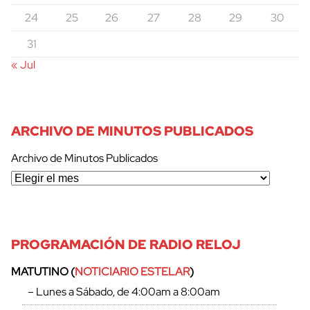
24
25
26
27
28
29
30
31
« Jul
ARCHIVO DE MINUTOS PUBLICADOS
Archivo de Minutos Publicados
PROGRAMACIÓN DE RADIO RELOJ
MATUTINO (
NOTICIARIO ESTELAR
)
– Lunes a Sábado, de 4:00am a 8:00am