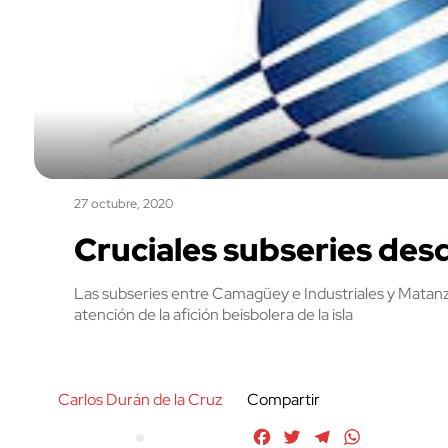
27 octubre, 2020
Cruciales subseries des
Las subseries entre Camagüey e Industriales y Matanz
atención de la afición beisbolera de la isla
Carlos Durán de la Cruz
Compartir
Facebook
Twitter
Telegram
WhatsApp