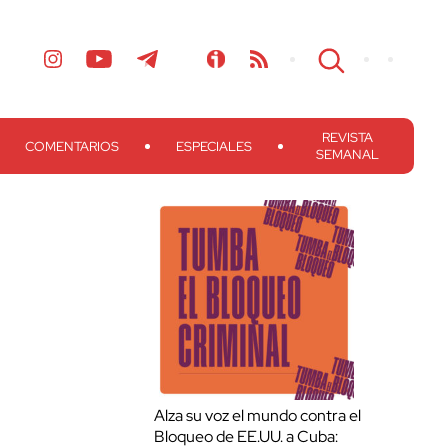
REVISTA
COMENTARIOS
ESPECIALES
SEMANAL
Alza su voz el mundo contra el
Bloqueo de EE.UU. a Cuba: