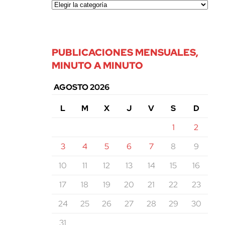
PUBLICACIONES MENSUALES,
MINUTO A MINUTO
AGOSTO 2026
L
M
X
J
V
S
D
1
2
3
4
5
6
7
8
9
10
11
12
13
14
15
16
17
18
19
20
21
22
23
24
25
26
27
28
29
30
31