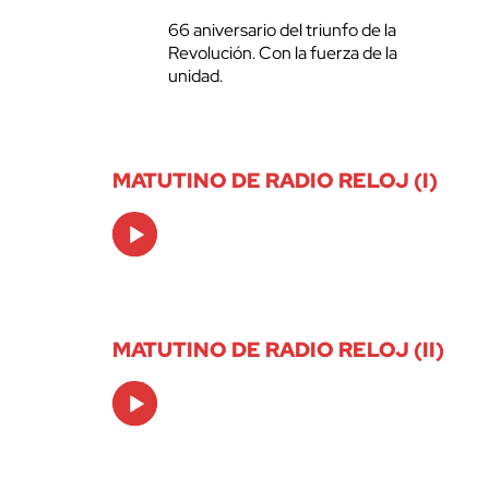
66 aniversario del triunfo de la
Revolución. Con la fuerza de la
unidad.
MATUTINO DE RADIO RELOJ (I)
Audio
Player
MATUTINO DE RADIO RELOJ (II)
Audio
Player