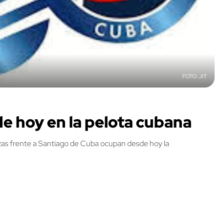
JIT
de hoy en la pelota cubana
as frente a Santiago de Cuba ocupan desde hoy la