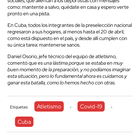
sociales, que alientan a los deportistas con mensajes
como: mantente a salvo, quédate en casa y espero verte
pronto en una pista.
En Cuba, todos los integrantes de la preselección nacional
regresaron a sus hogares, al menos hasta el 20 de abril,
como está dispuesto en el país, y desde allí cumplen con
su única tarea: mantenerse sanos.
Daniel Osorio, jefe técnico del equipo de atletismo,
comentó que
es una lástima porque se estaba en muy
buen momento de la preparación, y no podíamos imaginar
esta situación, pero lo fundamental ahora es cuidarnos y
ganar esta batalla, como lo hemos hecho con otras.
Atletismo
Covid-19
Etiquetas:
-
-
Cuba