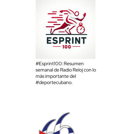
#Esprint100: Resumen
semanal de Radio Reloj con lo
más importante del
#deportecubano.