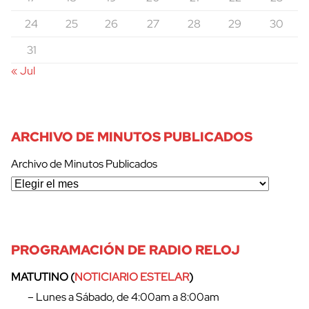
24
25
26
27
28
29
30
31
« Jul
ARCHIVO DE MINUTOS PUBLICADOS
Archivo de Minutos Publicados
PROGRAMACIÓN DE RADIO RELOJ
MATUTINO (
NOTICIARIO ESTELAR
)
– Lunes a Sábado, de 4:00am a 8:00am