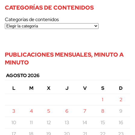
CATEGORÍAS DE CONTENIDOS
Categorías de contenidos
PUBLICACIONES MENSUALES, MINUTO A
MINUTO
AGOSTO 2026
L
M
X
J
V
S
D
1
2
3
4
5
6
7
8
9
10
11
12
13
14
15
16
17
18
19
20
21
22
23