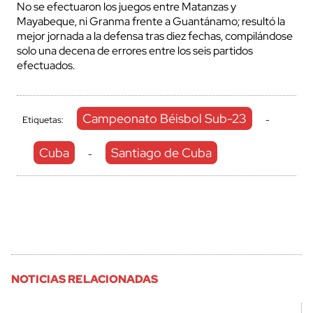
No se efectuaron los juegos entre Matanzas y
Mayabeque, ni Granma frente a Guantánamo; resultó la
mejor jornada a la defensa tras diez fechas, compilándose
solo una decena de errores entre los seis partidos
efectuados.
Campeonato Béisbol Sub-23
Etiquetas:
-
Cuba
Santiago de Cuba
-
NOTICIAS RELACIONADAS