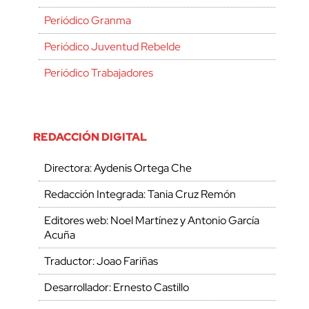
Periódico Granma
Periódico Juventud Rebelde
Periódico Trabajadores
REDACCIÓN DIGITAL
Directora: Aydenis Ortega Che
Redacción Integrada: Tania Cruz Remón
Editores web: Noel Martínez y Antonio García
Acuña
Traductor: Joao Fariñas
Desarrollador: Ernesto Castillo