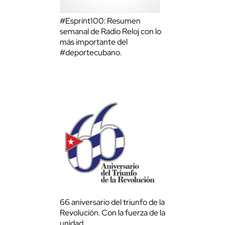
#Esprint100: Resumen
semanal de Radio Reloj con lo
más importante del
#deportecubano.
66 aniversario del triunfo de la
Revolución. Con la fuerza de la
unidad.