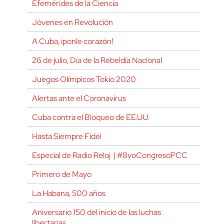
Efemérides de la Ciencia
Jóvenes en Revolución
A Cuba, ¡ponle corazón!
26 de julio, Día de la Rebeldía Nacional
Juegos Olímpicos Tokio 2020
Alertas ante el Coronavirus
Cuba contra el Bloqueo de EE.UU.
Hasta Siempre Fidel
Especial de Radio Reloj | #8voCongresoPCC
Primero de Mayo
La Habana, 500 años
Aniversario 150 del inicio de las luchas
libertarias