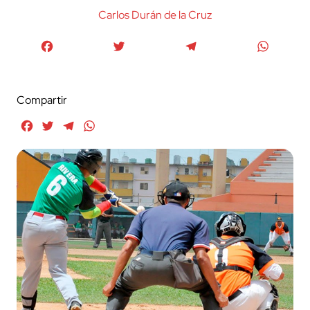
Carlos Durán de la Cruz
Facebook
Twitter
Telegram
WhatsA
Compartir
Facebook
Twitter
Telegram
WhatsApp