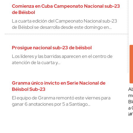
Comienza en Cuba Campeonato Nacional sub-23
de Béisbol
La cuarta edición del Campeonato Nacional sub-23
de Béisbol se desarrolla desde este domingo en…
Prosigue nacional sub-23 de béisbol
Los líderes y las barridas aparecen en el centro de
atención de la cuarta y…
Granma único invicto en Serie Nacional de
Béisbol Sub-23
Al
mu
El equipo de Granma remontó este viernes para
Bl
ganar 6 anotaciones por 5 a Santiago…
a 
¡