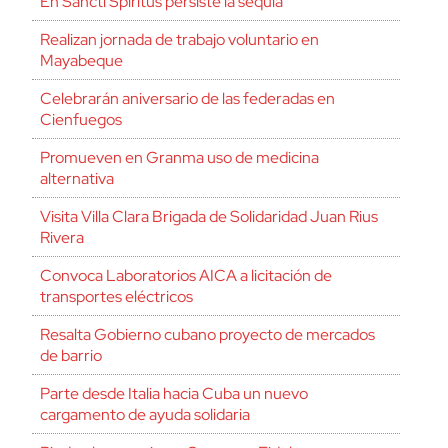
En Sancti Spíritus persiste la sequía
Realizan jornada de trabajo voluntario en
Mayabeque
Celebrarán aniversario de las federadas en
Cienfuegos
Promueven en Granma uso de medicina
alternativa
Visita Villa Clara Brigada de Solidaridad Juan Rius
Rivera
Convoca Laboratorios AICA a licitación de
transportes eléctricos
Resalta Gobierno cubano proyecto de mercados
de barrio
Parte desde Italia hacia Cuba un nuevo
cargamento de ayuda solidaria