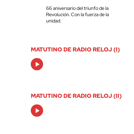
66 aniversario del triunfo de la
Revolución. Con la fuerza de la
unidad.
MATUTINO DE RADIO RELOJ (I)
Audio
Player
MATUTINO DE RADIO RELOJ (II)
Audio
Player