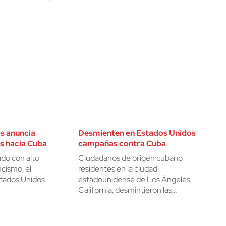
s anuncia
Desmienten en Estados Unidos
s hacia Cuba
campañas contra Cuba
do con alto
Ciudadanos de origen cubano
ncismo, el
residentes en la ciudad
tados Unidos
estadounidense de Los Ángeles,
California, desmintieron las…