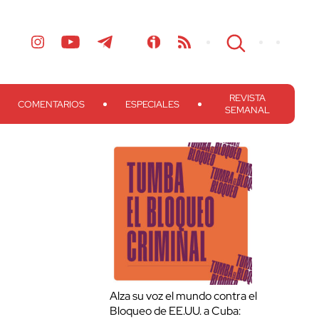
REVISTA
COMENTARIOS
ESPECIALES
SEMANAL
Alza su voz el mundo contra el
Bloqueo de EE.UU. a Cuba: