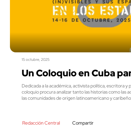
15 octubre, 2025
Un Coloquio en Cuba pa
Dedicada a la académica, activista política, escritora y
coloquio procura analizar tanto las historias como las a
las comunidades de origen latinoamericano y caribeño
Redacción Central
Compartir