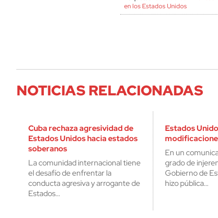
en los Estados Unidos
NOTICIAS RELACIONADAS
Cuba rechaza agresividad de
Estados Unido
Estados Unidos hacia estados
modificacione
soberanos
En un comunica
La comunidad internacional tiene
grado de injere
el desafío de enfrentar la
Gobierno de Es
conducta agresiva y arrogante de
hizo pública…
Estados…