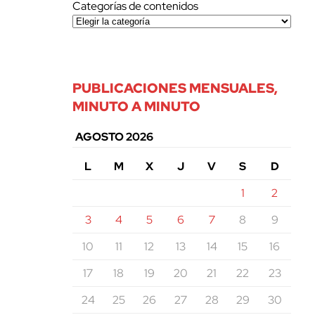
Categorías de contenidos
PUBLICACIONES MENSUALES,
MINUTO A MINUTO
AGOSTO 2026
L
M
X
J
V
S
D
1
2
3
4
5
6
7
8
9
10
11
12
13
14
15
16
17
18
19
20
21
22
23
24
25
26
27
28
29
30