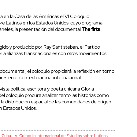
a en la Casa de las Américas el VI Coloquio
bre Latinos en los Estados Unidos, cuyo programa
paneles, la presentación del documental
The firts
igido y producido por Ray Santisteban, el Partido
ja alianzas transnacionales con otros movimientos
ocumental, el coloquio propiciará la reflexión en torno
res en el contexto actual internacional.
ista política, escritora y poeta chicana Gloria
del coloquio procura analizar tanto las historias como
e la distribución espacial de las comunidades de origen
n Estados Unidos.
-
Cuba
-
VI Coloquio Internacional de Estudios sobre Latinos