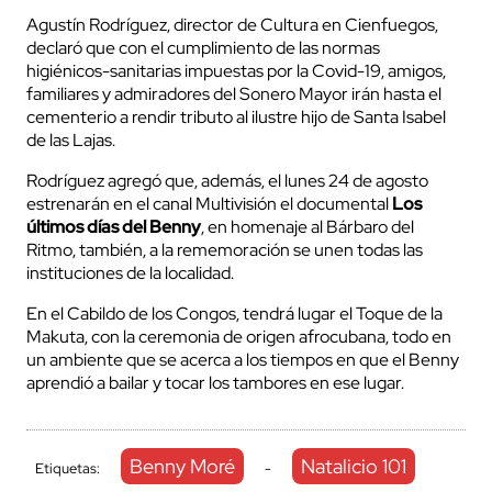
Agustín Rodríguez, director de Cultura en Cienfuegos,
declaró que con el cumplimiento de las normas
higiénicos-sanitarias impuestas por la Covid-19, amigos,
familiares y admiradores del Sonero Mayor irán hasta el
cementerio a rendir tributo al ilustre hijo de Santa Isabel
de las Lajas.
Rodríguez agregó que, además, el lunes 24 de agosto
estrenarán en el canal Multivisión el documental
Los
últimos días del Benny
, en homenaje al Bárbaro del
Ritmo, también, a la rememoración se unen todas las
instituciones de la localidad.
En el Cabildo de los Congos, tendrá lugar el Toque de la
Makuta, con la ceremonia de origen afrocubana, todo en
un ambiente que se acerca a los tiempos en que el Benny
aprendió a bailar y tocar los tambores en ese lugar.
Benny Moré
Natalicio 101
Etiquetas:
-