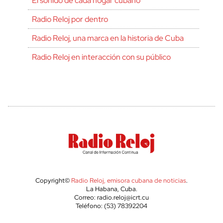
El sonido de cada hogar cubano
Radio Reloj por dentro
Radio Reloj, una marca en la historia de Cuba
Radio Reloj en interacción con su público
Copyright©
Radio Reloj, emisora cubana de noticias
.
La Habana, Cuba.
Correo: radio.reloj@icrt.cu
Teléfono: (53) 78392204