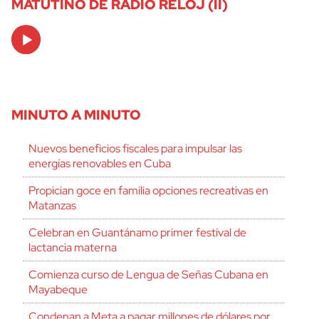
MATUTINO DE RADIO RELOJ (II)
Audio
Player
MINUTO A MINUTO
Nuevos beneficios fiscales para impulsar las
energías renovables en Cuba
Propician goce en familia opciones recreativas en
Matanzas
Celebran en Guantánamo primer festival de
lactancia materna
Comienza curso de Lengua de Señas Cubana en
Mayabeque
Condenan a Meta a pagar millones de dólares por