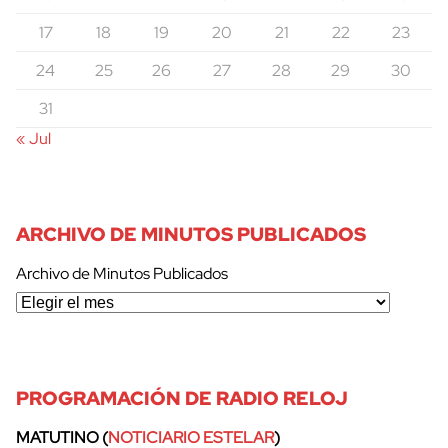
17
18
19
20
21
22
23
24
25
26
27
28
29
30
31
« Jul
ARCHIVO DE MINUTOS PUBLICADOS
Archivo de Minutos Publicados
PROGRAMACIÓN DE RADIO RELOJ
MATUTINO (
NOTICIARIO ESTELAR
)