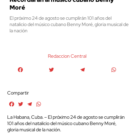
Moré
El próximo 24 de agosto se cumplirán 101 años del
natalicio del músico cubano Benny Moré, gloria musical de
la nación
Redaccion Central
Facebook
Twitter
Telegram
WhatsA
Compartir
Facebook
Twitter
Telegram
WhatsApp
La Habana, Cuba. – El próximo 24 de agosto se cumplirán
101 años del natalicio del músico cubano Benny Moré,
gloria musical de la nación.