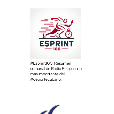
#Esprint100: Resumen
semanal de Radio Reloj con lo
más importante del
#deportecubano.