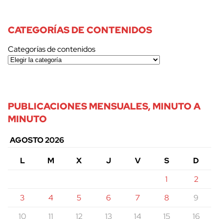
CATEGORÍAS DE CONTENIDOS
Categorías de contenidos
PUBLICACIONES MENSUALES, MINUTO A
MINUTO
AGOSTO 2026
L
M
X
J
V
S
D
1
2
3
4
5
6
7
8
9
10
11
12
13
14
15
16