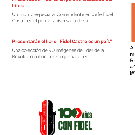
Libro
Un tributo especial al Comandante en Jefe Fidel
Castro en el primer aniversario de su…
Presentarán el libro "Fidel Castro es un país"
Al
Una colección de 90 imágenes del líder de la
mu
Revoluión cubana en su quehacer en…
Bl
a 
¡