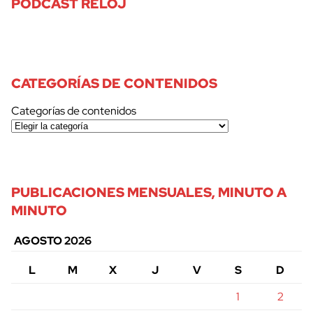
PODCAST RELOJ
CATEGORÍAS DE CONTENIDOS
Categorías de contenidos
PUBLICACIONES MENSUALES, MINUTO A
MINUTO
AGOSTO 2026
L
M
X
J
V
S
D
1
2