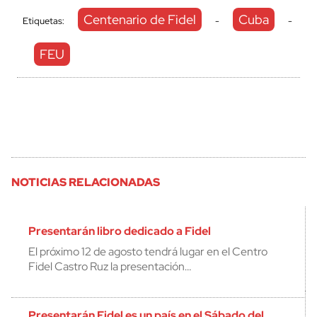
Centenario de Fidel
Cuba
Etiquetas:
-
-
FEU
NOTICIAS RELACIONADAS
Presentarán libro dedicado a Fidel
El próximo 12 de agosto tendrá lugar en el Centro
Fidel Castro Ruz la presentación…
Presentarán Fidel es un país en el Sábado del