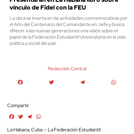
vínculo de Fidel con la FEU
La obra se inserta en las actividades conmemorativas por
el Año del Centenario del Comandante en Jefe y busca
ofrecer a las nuevas generaciones una visión sobre el
papel de la Federación Estudiantil Universitaria en la vida
política y social del país.
Redacción Central
Facebook
Twitter
Telegram
WhatsA
Compartir
Facebook
Twitter
Telegram
WhatsApp
La Habana, Cuba. – La Federación Estudiantil