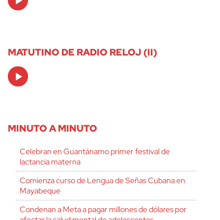
Player
MATUTINO DE RADIO RELOJ (II)
Audio
Player
MINUTO A MINUTO
Celebran en Guantánamo primer festival de
lactancia materna
Comienza curso de Lengua de Señas Cubana en
Mayabeque
Condenan a Meta a pagar millones de dólares por
afectar la salud mental de adolescentes