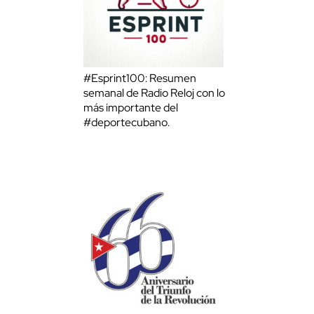
#Esprint100: Resumen
semanal de Radio Reloj con lo
más importante del
#deportecubano.