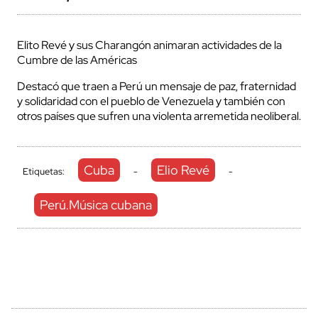
Elito Revé y sus Charangón animaran actividades de la
Cumbre de las Américas
Destacó que traen a Perú un mensaje de paz, fraternidad
y solidaridad con el pueblo de Venezuela y también con
otros países que sufren una violenta arremetida neoliberal.
Cuba
Elio Revé
Etiquetas:
-
-
Perú.Música cubana