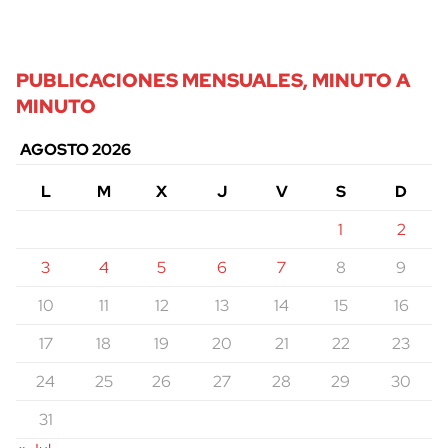
PUBLICACIONES MENSUALES, MINUTO A
MINUTO
AGOSTO 2026
L
M
X
J
V
S
D
1
2
3
4
5
6
7
8
9
10
11
12
13
14
15
16
17
18
19
20
21
22
23
24
25
26
27
28
29
30
31