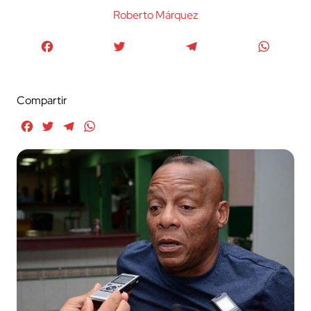
Roberto Márquez
Facebook
Twitter
Telegram
WhatsA
Compartir
Facebook
Twitter
Telegram
WhatsApp