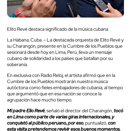
Elito Revé destaca significado de la música cubana
La Habana, Cuba. – La destacada orquesta de Elito Revé y
su Charangón, presente en la Cumbre de los Pueblos que
sesionará desde hoy en Lima, Perú, lleva un mensaje
cubano de solidaridad a los países que batallan por su
soberanía.
En exclusiva con Radio Reloj, el artista afirmó que en la
Cumbre de los Pueblos mostrarán nuestra música
autóctona como fieles embajadores de cubanía, al tiempo
que argumentó que en esa nación se conoce la
agrupación hace mucho tiempo.
Mi padre Elio Revé
, señaló el director del Charangón,
tocó
en Lima como parte de varias giras internacionales, y
conquistó al público peruano, por eso
, puntualizó,
con
esta visita pretendemos revivir esos buenos momentos.