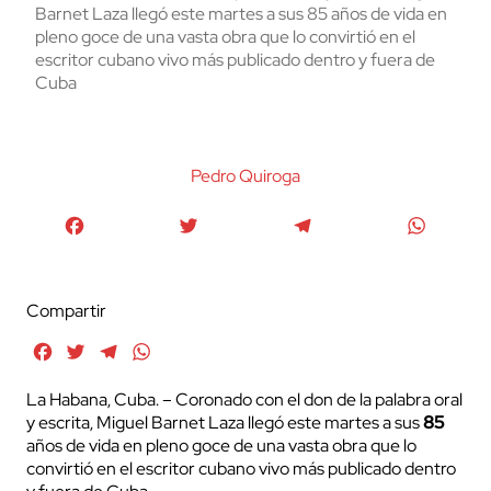
Barnet Laza llegó este martes a sus 85 años de vida en
pleno goce de una vasta obra que lo convirtió en el
escritor cubano vivo más publicado dentro y fuera de
Cuba
Pedro Quiroga
Facebook
Twitter
Telegram
WhatsA
Compartir
Facebook
Twitter
Telegram
WhatsApp
La Habana, Cuba. – Coronado con el don de la palabra oral
y escrita, Miguel Barnet Laza llegó este martes a sus
85
años de vida en pleno goce de una vasta obra que lo
convirtió en el escritor cubano vivo más publicado dentro