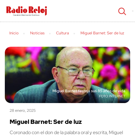
cerrar
Inicio
Noticias
Cultura
Miguel Barnet: Ser de luz
Miguel Barnet festeja sus 85 años de vida
INTERNET
28 enero, 2025
Miguel Barnet: Ser de luz
Coronado con el don de la palabra oral y escrita, Miguel