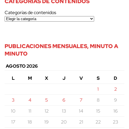
CATEGORÍAS DE CONTENIDOS
Categorías de contenidos
PUBLICACIONES MENSUALES, MINUTO A
MINUTO
AGOSTO 2026
L
M
X
J
V
S
D
1
2
3
4
5
6
7
8
9
10
11
12
13
14
15
16
17
18
19
20
21
22
23