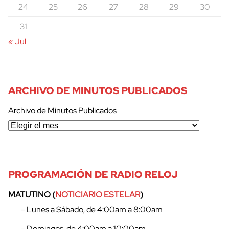
24
25
26
27
28
29
30
31
« Jul
ARCHIVO DE MINUTOS PUBLICADOS
Archivo de Minutos Publicados
PROGRAMACIÓN DE RADIO RELOJ
cerrar
MATUTINO (
NOTICIARIO ESTELAR
)
– Lunes a Sábado, de 4:00am a 8:00am
– Domingos, de 4:00am a 10:00am