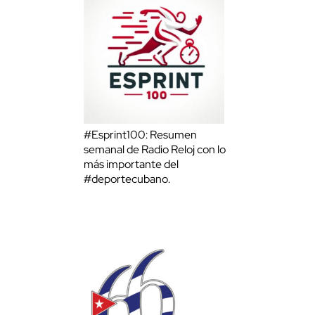
#Esprint100: Resumen
semanal de Radio Reloj con lo
más importante del
#deportecubano.