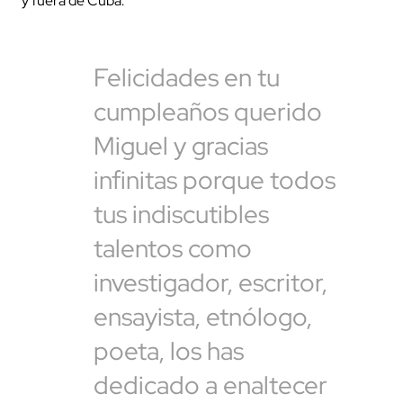
y fuera de Cuba.
Felicidades en tu
cumpleaños querido
Miguel y gracias
infinitas porque todos
tus indiscutibles
talentos como
investigador, escritor,
ensayista, etnólogo,
poeta, los has
dedicado a enaltecer