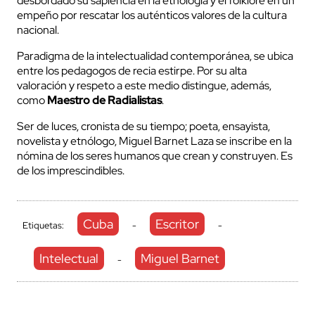
desbordado su sapiencia en la etnología y el folklore en un
empeño por rescatar los auténticos valores de la cultura
nacional.
Paradigma de la intelectualidad contemporánea, se ubica
entre los pedagogos de recia estirpe. Por su alta
valoración y respeto a este medio distingue, además,
como
Maestro de Radialistas
.
Ser de luces, cronista de su tiempo; poeta, ensayista,
novelista y etnólogo, Miguel Barnet Laza se inscribe en la
nómina de los seres humanos que crean y construyen. Es
de los imprescindibles.
Cuba
Escritor
Etiquetas:
-
-
Intelectual
Miguel Barnet
-