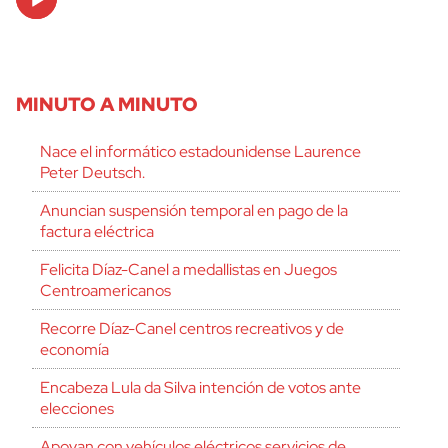
Player
MINUTO A MINUTO
Nace el informático estadounidense Laurence
Peter Deutsch.
Anuncian suspensión temporal en pago de la
factura eléctrica
Felicita Díaz-Canel a medallistas en Juegos
Centroamericanos
Recorre Díaz-Canel centros recreativos y de
economía
Encabeza Lula da Silva intención de votos ante
elecciones
Apoyan con vehículos eléctricos servicios de