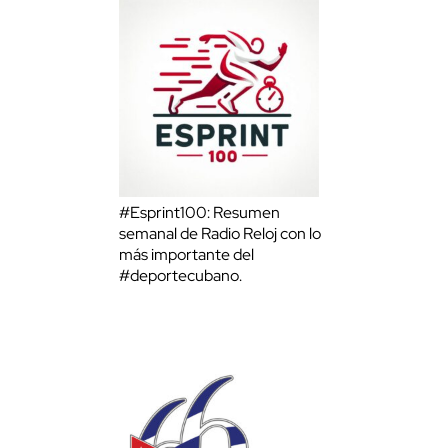
#Esprint100: Resumen
semanal de Radio Reloj con lo
más importante del
#deportecubano.