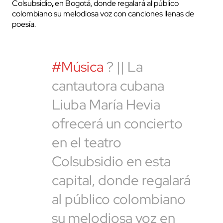
Colsubsidio
,
en Bogotá, donde regalará al público
colombiano su melodiosa voz con canciones llenas de
poesía.
#Música
? || La
cantautora cubana
Liuba María Hevia
ofrecerá un concierto
en el teatro
Colsubsidio en esta
capital, donde regalará
al público colombiano
su melodiosa voz en