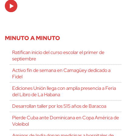
Audio
Player
MINUTO A MINUTO
Ratifican inicio del curso escolar el primer de
septiembre
Activo fin de semana en Camagüey dedicado a
Fidel
Ediciones Unión llega con amplia presencia a Feria
del Libro de La Habana
Desarrollan taller por los 515 años de Baracoa
Pierde Cuba ante Dominicana en Copa América de
Voleibol
Amigos de India donan medicinas a hospitales de