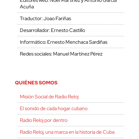
Editores web: Noel Martínez y Antonio García
Acuña
Traductor: Joao Fariñas
Desarrollador: Ernesto Castillo
Informático: Ernesto Menchaca Sardiñas
Redes sociales: Manuel Martínez Pérez
QUIÉNES SOMOS
Misión Social de Radio Reloj
El sonido de cada hogar cubano
Radio Reloj por dentro
Radio Reloj, una marca en la historia de Cuba