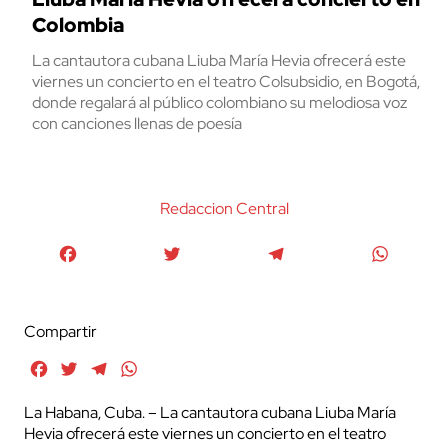
Colombia
La cantautora cubana Liuba María Hevia ofrecerá este
viernes un concierto en el teatro Colsubsidio, en Bogotá,
donde regalará al público colombiano su melodiosa voz
con canciones llenas de poesía
Redaccion Central
Facebook
Twitter
Telegram
WhatsA
Compartir
Facebook
Twitter
Telegram
WhatsApp
La Habana, Cuba. – La cantautora cubana Liuba María
Hevia ofrecerá este viernes un concierto en el teatro