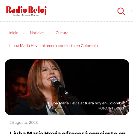
cerrar
Inicio
Noticias
Cultura
Liuba María Hevia ofrecerá concierto en Colombia
Liuba María Hevia actuará hoy en Colombia
INTERNET
25 agosto, 2023
Liuba María Hevia ofrecerá concierto en