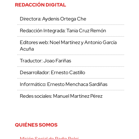
REDACCIÓN DIGITAL
Directora: Aydenis Ortega Che
Redacción Integrada: Tania Cruz Remón
Editores web: Noel Martínez y Antonio García
Acuña
Traductor: Joao Fariñas
Desarrollador: Ernesto Castillo
Informático: Ernesto Menchaca Sardiñas
Redes sociales: Manuel Martínez Pérez
QUIÉNES SOMOS
Misión Social de Radio Reloj