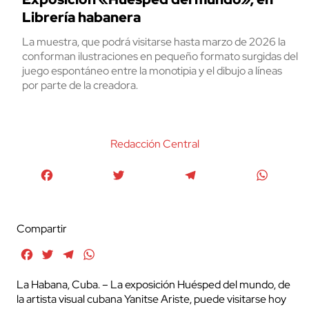
Librería habanera
La muestra, que podrá visitarse hasta marzo de 2026 la
conforman ilustraciones en pequeño formato surgidas del
juego espontáneo entre la monotipia y el dibujo a líneas
por parte de la creadora.
Redacción Central
Facebook
Twitter
Telegram
WhatsA
Compartir
Facebook
Twitter
Telegram
WhatsApp
La Habana, Cuba. – La exposición Huésped del mundo, de
la artista visual cubana Yanitse Ariste, puede visitarse hoy