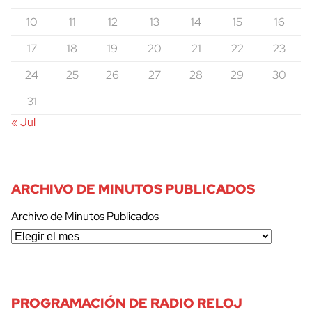
10
11
12
13
14
15
16
17
18
19
20
21
22
23
24
25
26
27
28
29
30
31
« Jul
ARCHIVO DE MINUTOS PUBLICADOS
Archivo de Minutos Publicados
PROGRAMACIÓN DE RADIO RELOJ