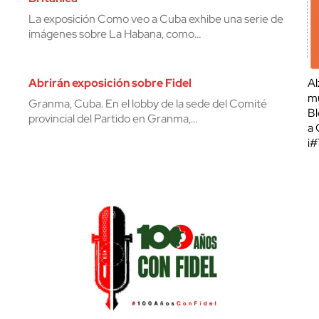
La exposición Como veo a Cuba exhibe una serie de
imágenes sobre La Habana, como…
Abrirán exposición sobre Fidel
Al
mu
Granma, Cuba. En el lobby de la sede del Comité
Bl
provincial del Partido en Granma,…
a 
¡