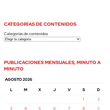
CATEGORÍAS DE CONTENIDOS
Categorías de contenidos
PUBLICACIONES MENSUALES, MINUTO A
MINUTO
AGOSTO 2026
L
M
X
J
V
S
D
1
2
3
4
5
6
7
8
9