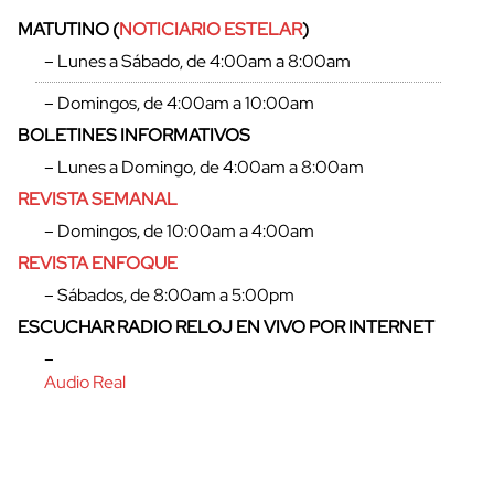
MATUTINO (
NOTICIARIO ESTELAR
)
– Lunes a Sábado, de 4:00am a 8:00am
– Domingos, de 4:00am a 10:00am
BOLETINES INFORMATIVOS
– Lunes a Domingo, de 4:00am a 8:00am
REVISTA SEMANAL
– Domingos, de 10:00am a 4:00am
REVISTA ENFOQUE
– Sábados, de 8:00am a 5:00pm
cerrar
ESCUCHAR RADIO RELOJ EN VIVO POR INTERNET
–
Audio Real