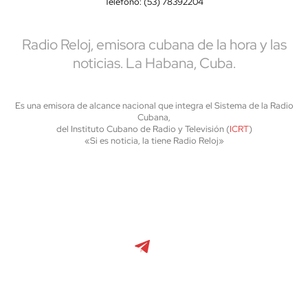
Teléfono: (53) 78392204
Radio Reloj, emisora cubana de la hora y las
noticias. La Habana, Cuba.
Es una emisora de alcance nacional que integra el Sistema de la Radio
Cubana,
del Instituto Cubano de Radio y Televisión (
ICRT
)
«Si es noticia, la tiene Radio Reloj»