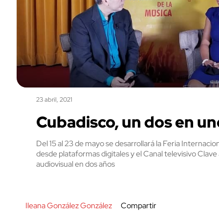
23 abril, 2021
Cubadisco, un dos en uno,
Del 15 al 23 de mayo se desarrollará la Feria Internacio
desde plataformas digitales y el Canal televisivo Clave
audiovisual en dos años
Ileana González González
Compartir