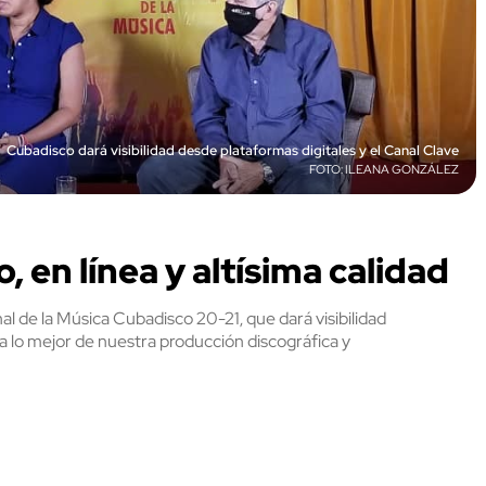
Cubadisco dará visibilidad desde plataformas digitales y el Canal Clave
ILEANA GONZÁLEZ
 en línea y altísima calidad
nal de la Música Cubadisco 20-21, que dará visibilidad
 a lo mejor de nuestra producción discográfica y