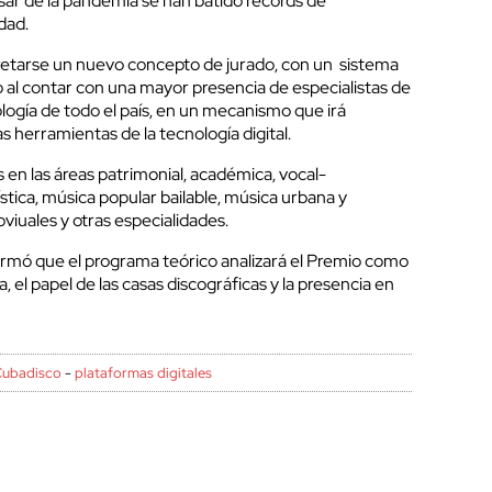
ar de la pandemia se han batido récords de
idad.
etarse un nuevo concepto de jurado, con un sistema
al contar con una mayor presencia de especialistas de
icología de todo el país, en un mecanismo que irá
s herramientas de la tecnología digital.
en las áreas patrimonial, académica, vocal-
ística, música popular bailable, música urbana y
oviuales y otras especialidades.
rmó que el programa teórico analizará el Premio como
 el papel de las casas discográficas y la presencia en
Cubadisco
-
plataformas digitales