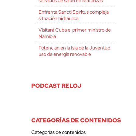
servicios de salud en Matanzas
Enfrenta Sancti Spíritus compleja
situación hidráulica
Visitará Cuba el primer ministro de
Namibia
Potencian en la Isla de la Juventud
uso de energía renovable
PODCAST RELOJ
CATEGORÍAS DE CONTENIDOS
Categorías de contenidos