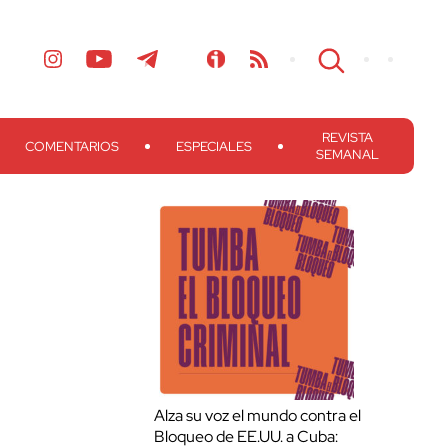
REVISTA
COMENTARIOS
ESPECIALES
SEMANAL
Alza su voz el mundo contra el
Bloqueo de EE.UU. a Cuba: