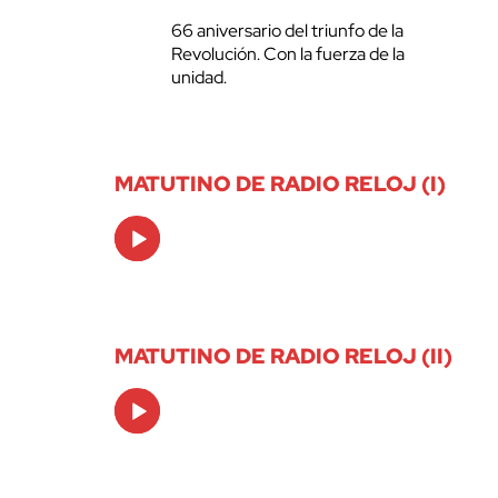
66 aniversario del triunfo de la
Revolución. Con la fuerza de la
unidad.
MATUTINO DE RADIO RELOJ (I)
Audio
Player
MATUTINO DE RADIO RELOJ (II)
Audio
Player