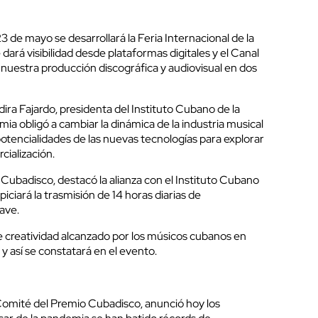
3 de mayo se desarrollará la Feria Internacional de la
ará visibilidad desde plataformas digitales y el Canal
e nuestra producción discográfica y audiovisual en dos
dira Fajardo, presidenta del Instituto Cubano de la
ia obligó a cambiar la dinámica de la industria musical
otencialidades de las nuevas tecnologías para explorar
cialización.
ubadisco, destacó la alianza con el Instituto Cubano
piciará la trasmisión de 14 horas diarias de
ave.
 de creatividad alcanzado por los músicos cubanos en
y así se constatará en el evento.
Comité del Premio Cubadisco, anunció hoy los