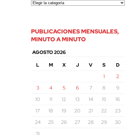
PUBLICACIONES MENSUALES,
MINUTO A MINUTO
AGOSTO 2026
L
M
X
J
V
S
D
1
2
3
4
5
6
7
8
9
10
11
12
13
14
15
16
17
18
19
20
21
22
23
24
25
26
27
28
29
30
31