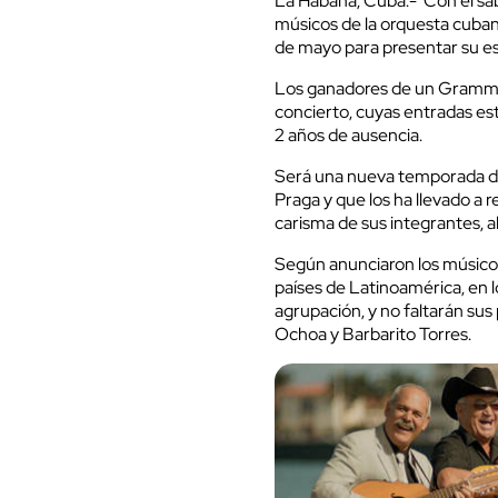
La Habana, Cuba.- Con el sab
músicos de la orquesta cubana
de mayo para presentar su es
Los ganadores de un Grammy
concierto, cuyas entradas está
2 años de ausencia.
Será una nueva temporada de 
Praga y que los ha llevado a 
carisma de sus integrantes, a
Según anunciaron los músicos
países de Latinoamérica, en l
agrupación, y no faltarán su
Ochoa y Barbarito Torres.