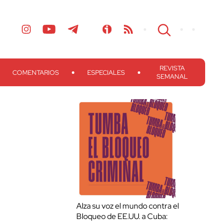
REVISTA
COMENTARIOS
ESPECIALES
SEMANAL
Alza su voz el mundo contra el
Bloqueo de EE.UU. a Cuba: