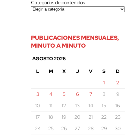
Categorías de contenidos
PUBLICACIONES MENSUALES,
MINUTO A MINUTO
AGOSTO 2026
L
M
X
J
V
S
D
1
2
3
4
5
6
7
8
9
10
11
12
13
14
15
16
17
18
19
20
21
22
23
24
25
26
27
28
29
30