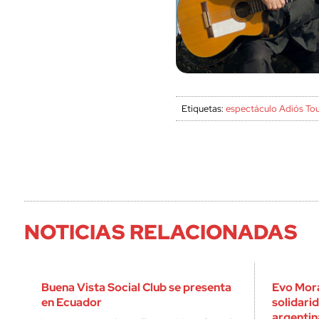
Etiquetas:
espectáculo Adiós To
NOTICIAS RELACIONADAS
Buena Vista Social Club se presenta
Evo Mora
en Ecuador
solidarid
argentin