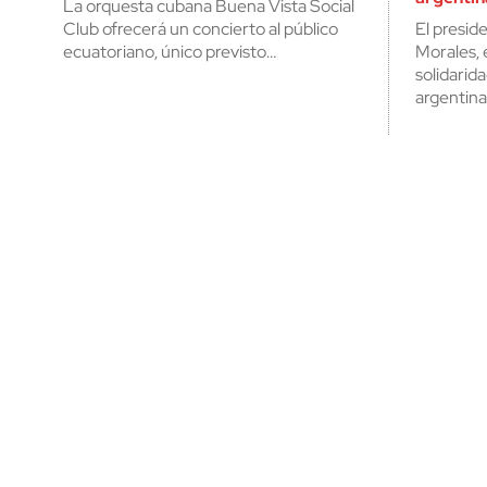
La orquesta cubana Buena Vista Social
Club ofrecerá un concierto al público
El presid
ecuatoriano, único previsto…
Morales, 
solidarida
argentin