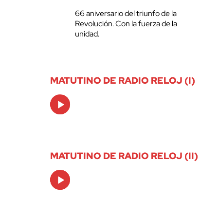
66 aniversario del triunfo de la
Revolución. Con la fuerza de la
unidad.
MATUTINO DE RADIO RELOJ (I)
Audio
Player
MATUTINO DE RADIO RELOJ (II)
Audio
Player