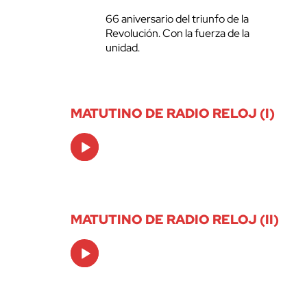
66 aniversario del triunfo de la
Revolución. Con la fuerza de la
unidad.
MATUTINO DE RADIO RELOJ (I)
Audio
Player
MATUTINO DE RADIO RELOJ (II)
Audio
Player