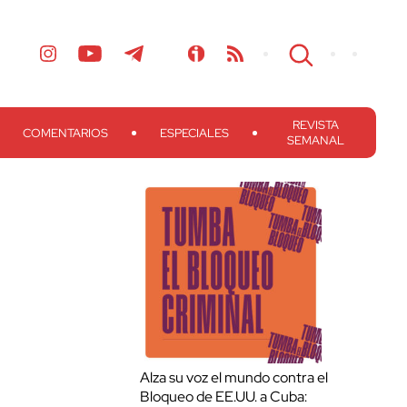
REVISTA
COMENTARIOS
ESPECIALES
SEMANAL
Alza su voz el mundo contra el
Bloqueo de EE.UU. a Cuba: