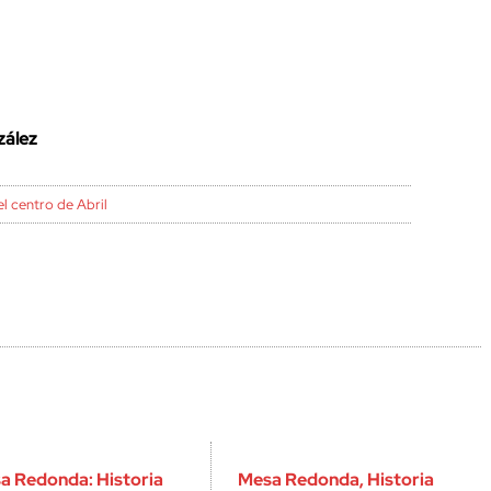
zález
l centro de Abril
a Redonda: Historia
Mesa Redonda, Historia