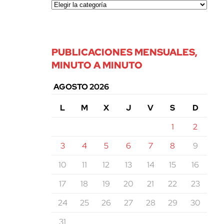
PUBLICACIONES MENSUALES,
MINUTO A MINUTO
AGOSTO 2026
L
M
X
J
V
S
D
1
2
3
4
5
6
7
8
9
10
11
12
13
14
15
16
17
18
19
20
21
22
23
24
25
26
27
28
29
30
31