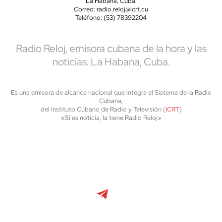
La Habana, Cuba.
Correo: radio.reloj@icrt.cu
Teléfono: (53) 78392204
Radio Reloj, emisora cubana de la hora y las
noticias. La Habana, Cuba.
Es una emisora de alcance nacional que integra el Sistema de la Radio
Cubana,
del Instituto Cubano de Radio y Televisión (
ICRT
)
«Si es noticia, la tiene Radio Reloj»