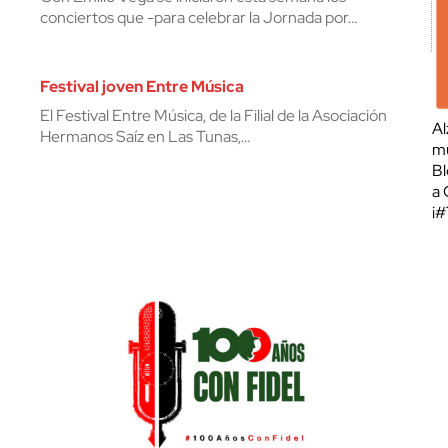
conciertos que -para celebrar la Jornada por…
Festival joven Entre Música
El Festival Entre Música, de la Filial de la Asociación
Al
Hermanos Saíz en Las Tunas,…
mu
Bl
a 
¡