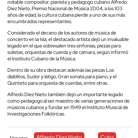
notable compositor, pianista y pedagogo cubano Alfredo
Diez Nieto, Premio Nacional de Música 2004, a los 103
años de edad, la cultura cubana pierde a uno de sus más
encumbrados representantes.
Considerado el decano de los autores de música de
concierto en la Isla, el destacado artista dejó un invaluable
legado en el que sobresalen tres sinfonías, piezas para
solistas, orquestas de cuerda y de cámara, según informó
el Instituto Cubano de la Música.
Dentro de su obra destacan además las piezas Los
diablitos, Sudor y látigo, Gran sonata para piano, y el
Quinteto para orquesta de cuerdas, entre otras.
Alfredo Diez Nieto también dejó un importante legado
como pedagogo al ser maestro de varias generaciones de
músicos cubanos y fundar en 1949 el Instituto Musical de
Investigaciones Folklóricas.
Alfredo Diez Nieto
Cuba
Etiquetas:
-
-