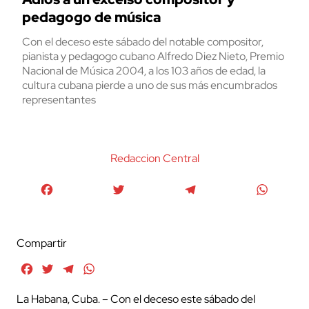
pedagogo de música
Con el deceso este sábado del notable compositor,
pianista y pedagogo cubano Alfredo Diez Nieto, Premio
Nacional de Música 2004, a los 103 años de edad, la
cultura cubana pierde a uno de sus más encumbrados
representantes
Redaccion Central
Facebook
Twitter
Telegram
WhatsA
Compartir
Facebook
Twitter
Telegram
WhatsApp
La Habana, Cuba. – Con el deceso este sábado del