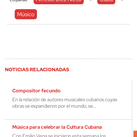
Músico
NOTICIAS RELACIONADAS
Compositor fecundo
En la relación de autores musicales cubanos cuyas
obras se expandieron por el mundo, se…
Música para celebrar la Cultura Cubana
Con Emilio Vega se iniciaron esta semana los