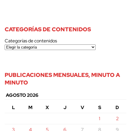
CATEGORÍAS DE CONTENIDOS
Categorías de contenidos
PUBLICACIONES MENSUALES, MINUTO A
MINUTO
AGOSTO 2026
L
M
X
J
V
S
D
1
2
3
4
5
6
7
8
9