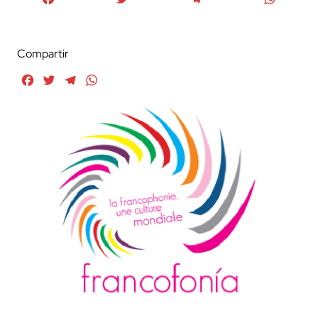
Compartir
Facebook
Twitter
Telegram
WhatsApp