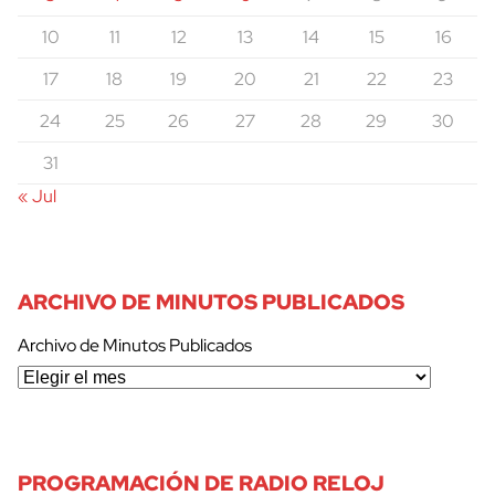
10
11
12
13
14
15
16
17
18
19
20
21
22
23
24
25
26
27
28
29
30
31
« Jul
ARCHIVO DE MINUTOS PUBLICADOS
Archivo de Minutos Publicados
PROGRAMACIÓN DE RADIO RELOJ