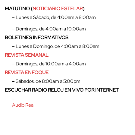
MATUTINO (
NOTICIARIO ESTELAR
)
– Lunes a Sábado, de 4:00am a 8:00am
– Domingos, de 4:00am a 10:00am
BOLETINES INFORMATIVOS
– Lunes a Domingo, de 4:00am a 8:00am
REVISTA SEMANAL
– Domingos, de 10:00am a 4:00am
REVISTA ENFOQUE
– Sábados, de 8:00am a 5:00pm
cerrar
ESCUCHAR RADIO RELOJ EN VIVO POR INTERNET
–
Audio Real