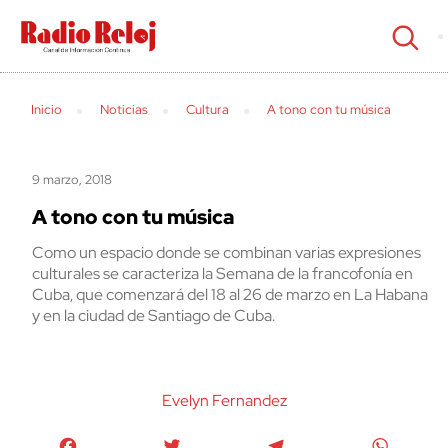
cerrar
Inicio
Noticias
Cultura
A tono con tu música
9 marzo, 2018
A tono con tu música
Como un espacio donde se combinan varias expresiones
culturales se caracteriza la Semana de la francofonía en
Cuba, que comenzará del 18 al 26 de marzo en La Habana
y en la ciudad de Santiago de Cuba.
Evelyn Fernandez
Facebook
Twitter
Telegram
WhatsA