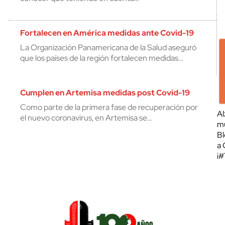
Fortalecen en América medidas ante Covid-19
La Organización Panamericana de la Salud aseguró
que los países de la región fortalecen medidas…
Cumplen en Artemisa medidas post Covid-19
Como parte de la primera fase de recuperación por
Al
el nuevo coronavirus, en Artemisa se…
mu
Bl
a 
¡