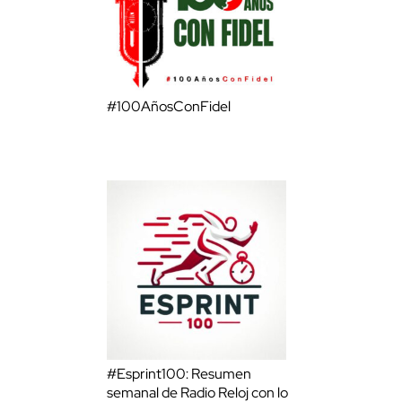
#100AñosConFidel
#Esprint100: Resumen
semanal de Radio Reloj con lo