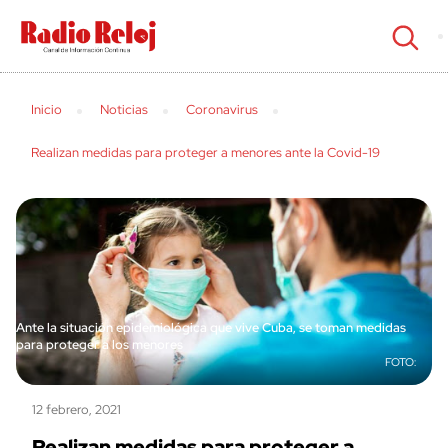
cerrar
Inicio
Noticias
Coronavirus
Realizan medidas para proteger a menores ante la Covid-19
Ante la situación epidemiológica que vive Cuba, se toman medidas
para proteger a los menores
12 febrero, 2021
Realizan medidas para proteger a