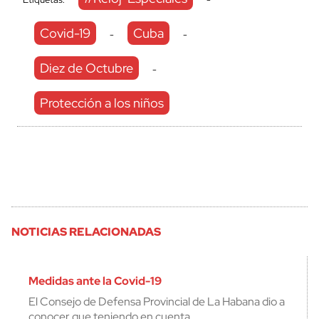
Covid-19
Cuba
-
-
Diez de Octubre
-
Protección a los niños
NOTICIAS RELACIONADAS
Medidas ante la Covid-19
El Consejo de Defensa Provincial de La Habana dio a
conocer que teniendo en cuenta…