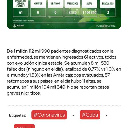
De 1 millón 112 mil 990 pacientes diagnosticados con la
enfermedad, se mantienen ingresados 61 activos, todos
con evolución clínica estable. Se acumulan 8 mil 530
fallecidos (ninguno en el día), letalidad de 0,77% vs 1,0% en
el mundo y 1,53% en las Américas; dos evacuados, 57
retornados a sus países, en el día hubo 11 altas, se
acumulan 1 millón 104 mil 340. No se reportan casos
graves ni críticos.
#Coronavirus
#Cuba
Etiquetas:
-
-