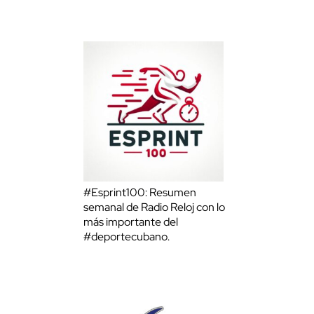
#Esprint100: Resumen
semanal de Radio Reloj con lo
más importante del
#deportecubano.