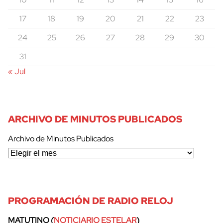
17
18
19
20
21
22
23
cerrar
24
25
26
27
28
29
30
31
« Jul
ARCHIVO DE MINUTOS PUBLICADOS
Archivo de Minutos Publicados
PROGRAMACIÓN DE RADIO RELOJ
MATUTINO (
NOTICIARIO ESTELAR
)