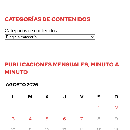
CATEGORÍAS DE CONTENIDOS
Categorías de contenidos
PUBLICACIONES MENSUALES, MINUTO A
MINUTO
AGOSTO 2026
L
M
X
J
V
S
D
1
2
3
4
5
6
7
8
9
10
11
12
13
14
15
16