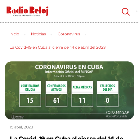
cerrar
Inicio
Noticias
Coronavirus
La Covid-19 en Cuba al cierre del 14 de abril del 2023
MINSAP
15 abril, 2023
La Covid-19 en Cuba al cierre del 14 de