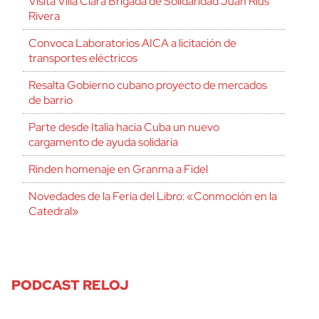
Visita Villa Clara Brigada de Solidaridad Juan Rius
Rivera
Convoca Laboratorios AICA a licitación de
transportes eléctricos
Resalta Gobierno cubano proyecto de mercados
de barrio
Parte desde Italia hacia Cuba un nuevo
cargamento de ayuda solidaria
Rinden homenaje en Granma a Fidel
Novedades de la Feria del Libro: «Conmoción en la
Catedral»
PODCAST RELOJ