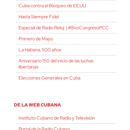
Cuba contra el Bloqueo de EE.UU.
Hasta Siempre Fidel
Especial de Radio Reloj | #8voCongresoPCC
Primero de Mayo
La Habana, 500 años
Aniversario 150 del inicio de las luchas
libertarias
Elecciones Generales en Cuba
DE LA WEB CUBANA
Instituto Cubano de Radio y Televisión
Portal de la Radio Cubana