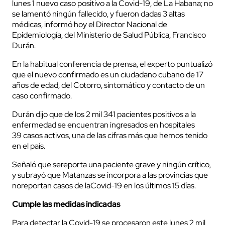
lunes 1 nuevo caso positivo a la Covid-19, de La Habana; no
se lamentó ningún fallecido, y fueron dadas 3 altas
médicas, informó hoy el Director Nacional de
Epidemiología, del Ministerio de Salud Pública, Francisco
Durán.
En la habitual conferencia de prensa, el experto puntualizó
que el nuevo confirmado es un ciudadano cubano de 17
años de edad, del Cotorro, sintomático y contacto de un
caso confirmado.
Durán dijo que de los 2 mil 341 pacientes positivos a la
enfermedad se encuentran ingresados en hospitales
39 casos activos, una de las cifras más que hemos tenido
en el país.
Señaló que sereporta una paciente grave y ningún crítico,
y subrayó que Matanzas se incorpora a las provincias que
noreportan casos de laCovid-19 en los últimos 15 días.
Cumple las medidas indicadas
Para detectar la Covid-19 se procesaron este lunes 2 mil