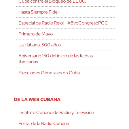
Cuba contra el Bloqueo de EE.UU.
Hasta Siempre Fidel
Especial de Radio Reloj | #8voCongresoPCC
Primero de Mayo
La Habana, 500 años
Aniversario 150 del inicio de las luchas
libertarias
Elecciones Generales en Cuba
DE LA WEB CUBANA
Instituto Cubano de Radio y Televisión
Portal de la Radio Cubana