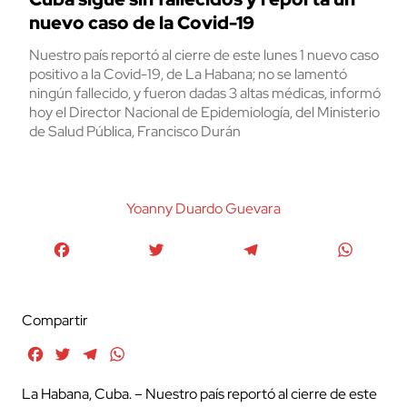
nuevo caso de la Covid-19
Nuestro país reportó al cierre de este lunes 1 nuevo caso
positivo a la Covid-19, de La Habana; no se lamentó
ningún fallecido, y fueron dadas 3 altas médicas, informó
hoy el Director Nacional de Epidemiología, del Ministerio
de Salud Pública, Francisco Durán
Yoanny Duardo Guevara
Facebook
Twitter
Telegram
WhatsA
Compartir
Facebook
Twitter
Telegram
WhatsApp
La Habana, Cuba. – Nuestro país reportó al cierre de este