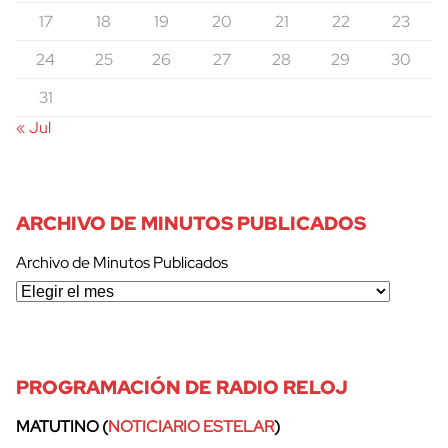
17
18
19
20
21
22
23
24
25
26
27
28
29
30
31
« Jul
ARCHIVO DE MINUTOS PUBLICADOS
Archivo de Minutos Publicados
PROGRAMACIÓN DE RADIO RELOJ
MATUTINO (
NOTICIARIO ESTELAR
)