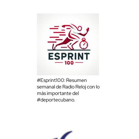
#Esprint100: Resumen
semanal de Radio Reloj con lo
más importante del
#deportecubano.