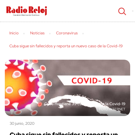
cerrar
Inicio
Noticias
Coronavirus
Cuba sigue sin fallecidos y reporta un nuevo caso de la Covid-19
Cuba mantiene 39 casos activos a la Covid-19
INTERNET
30 junio, 2020
Cuba sigue sin fallecidos y reporta un