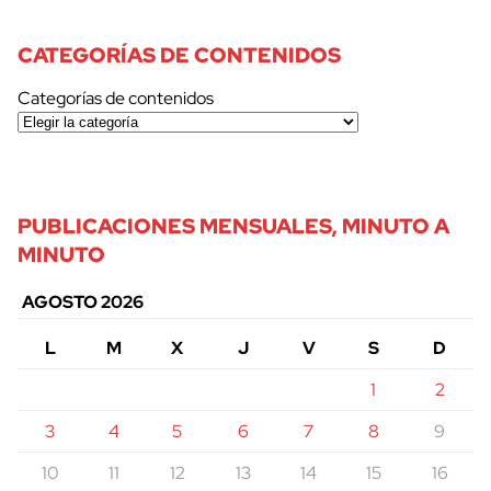
CATEGORÍAS DE CONTENIDOS
Categorías de contenidos
PUBLICACIONES MENSUALES, MINUTO A
MINUTO
AGOSTO 2026
L
M
X
J
V
S
D
1
2
3
4
5
6
7
8
9
10
11
12
13
14
15
16