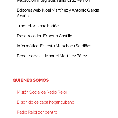
Redacción Integrada: Tania Cruz Remón
Editores web: Noel Martínez y Antonio García
Acuña
Traductor: Joao Fariñas
Desarrollador: Ernesto Castillo
Informático: Ernesto Menchaca Sardiñas
Redes sociales: Manuel Martínez Pérez
QUIÉNES SOMOS
Misión Social de Radio Reloj
El sonido de cada hogar cubano
Radio Reloj por dentro