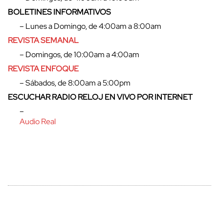
BOLETINES INFORMATIVOS
– Lunes a Domingo, de 4:00am a 8:00am
REVISTA SEMANAL
– Domingos, de 10:00am a 4:00am
REVISTA ENFOQUE
– Sábados, de 8:00am a 5:00pm
ESCUCHAR RADIO RELOJ EN VIVO POR INTERNET
–
cerrar
Audio Real