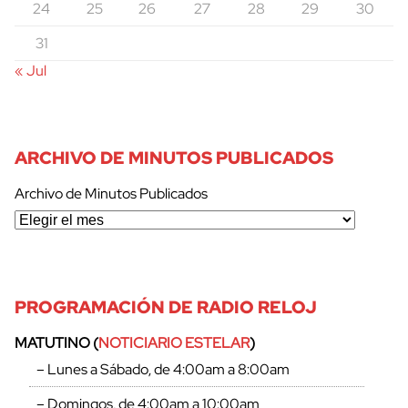
24
25
26
27
28
29
30
31
« Jul
ARCHIVO DE MINUTOS PUBLICADOS
Archivo de Minutos Publicados
PROGRAMACIÓN DE RADIO RELOJ
MATUTINO (
NOTICIARIO ESTELAR
)
– Lunes a Sábado, de 4:00am a 8:00am
– Domingos, de 4:00am a 10:00am