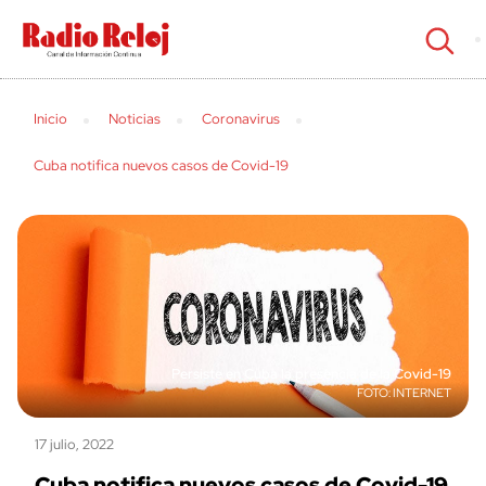
cerrar
Inicio
Noticias
Coronavirus
Cuba notifica nuevos casos de Covid-19
Persiste en Cuba la presencia de la Covid-19
INTERNET
17 julio, 2022
Cuba notifica nuevos casos de Covid-19