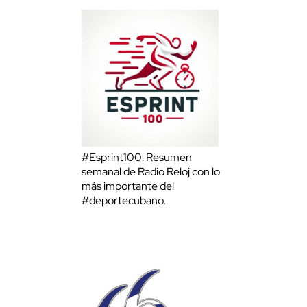
#Esprint100: Resumen
semanal de Radio Reloj con lo
más importante del
#deportecubano.