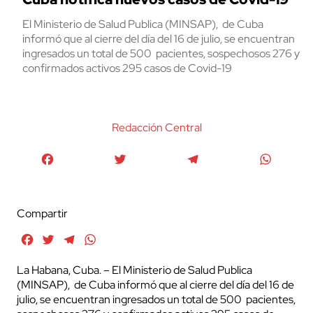
El Ministerio de Salud Publica (MINSAP), de Cuba
informó que al cierre del día del 16 de julio, se encuentran
ingresados un total de 500 pacientes, sospechosos 276 y
confirmados activos 295 casos de Covid-19
Redacción Central
Facebook
Twitter
Telegram
WhatsA
Compartir
Facebook
Twitter
Telegram
WhatsApp
La Habana, Cuba. – El Ministerio de Salud Publica
(MINSAP), de Cuba informó que al cierre del día del 16 de
julio, se encuentran ingresados un total de 500 pacientes,