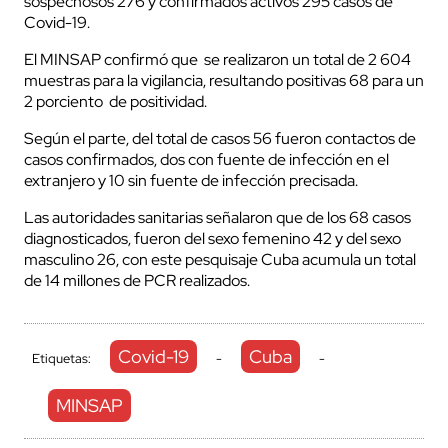
sospechosos 276 y confirmados activos 295 casos de
Covid-19.
El MINSAP confirmó que se realizaron un total de 2 604
muestras para la vigilancia, resultando positivas 68 para un
2 porciento de positividad.
Según el parte, del total de casos 56 fueron contactos de
casos confirmados, dos con fuente de infección en el
extranjero y 10 sin fuente de infección precisada.
Las autoridades sanitarias señalaron que de los 68 casos
diagnosticados, fueron del sexo femenino 42 y del sexo
masculino 26, con este pesquisaje Cuba acumula un total
de 14 millones de PCR realizados.
Covid-19
Cuba
Etiquetas:
-
-
MINSAP