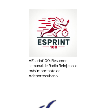
#Esprint100: Resumen
semanal de Radio Reloj con lo
más importante del
#deportecubano.