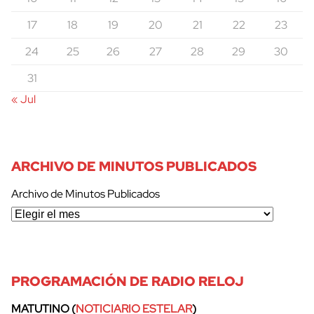
17
18
19
20
21
22
23
24
25
26
27
28
29
30
31
« Jul
ARCHIVO DE MINUTOS PUBLICADOS
Archivo de Minutos Publicados
PROGRAMACIÓN DE RADIO RELOJ
MATUTINO (
NOTICIARIO ESTELAR
)