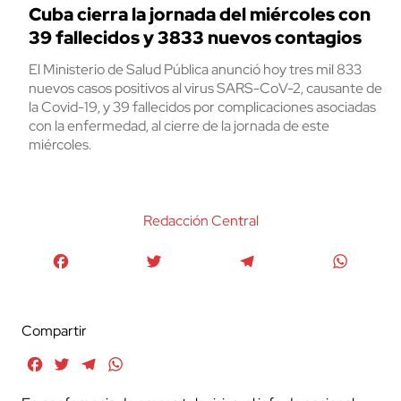
Cuba cierra la jornada del miércoles con
39 fallecidos y 3833 nuevos contagios
El Ministerio de Salud Pública anunció hoy tres mil 833
nuevos casos positivos al virus SARS-CoV-2, causante de
la Covid-19, y 39 fallecidos por complicaciones asociadas
con la enfermedad, al cierre de la jornada de este
miércoles.
Redacción Central
Facebook
Twitter
Telegram
WhatsA
Compartir
Facebook
Twitter
Telegram
WhatsApp