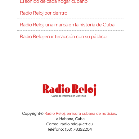
El sonido de cada hogar cubano
Radio Reloj por dentro
Radio Reloj, una marca en la historia de Cuba
Radio Reloj en interacción con su público
Copyright©
Radio Reloj, emisora cubana de noticias
.
La Habana, Cuba.
Correo: radio.reloj@icrt.cu
Teléfono: (53) 78392204