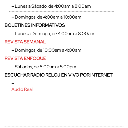
– Lunes a Sábado, de 4:00am a 8:00am
– Domingos, de 4:00am a 10:00am
BOLETINES INFORMATIVOS
– Lunes a Domingo, de 4:00am a 8:00am
REVISTA SEMANAL
– Domingos, de 10:00am a 4:00am
REVISTA ENFOQUE
– Sábados, de 8:00am a 5:00pm
ESCUCHAR RADIO RELOJ EN VIVO POR INTERNET
cerrar
–
Audio Real