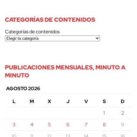
CATEGORÍAS DE CONTENIDOS
Categorías de contenidos
PUBLICACIONES MENSUALES, MINUTO A
MINUTO
AGOSTO 2026
L
M
X
J
V
S
D
1
2
3
4
5
6
7
8
9
10
11
12
13
14
15
16