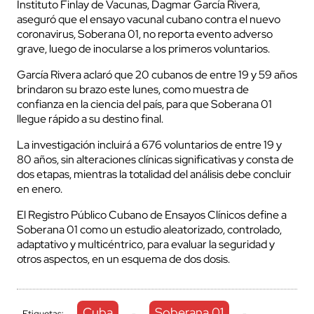
Instituto Finlay de Vacunas, Dagmar García Rivera,
aseguró que el ensayo vacunal cubano contra el nuevo
coronavirus, Soberana 01, no reporta evento adverso
grave, luego de inocularse a los primeros voluntarios.
García Rivera aclaró que 20 cubanos de entre 19 y 59 años
brindaron su brazo este lunes, como muestra de
confianza en la ciencia del país, para que Soberana 01
llegue rápido a su destino final.
La investigación incluirá a 676 voluntarios de entre 19 y
80 años, sin alteraciones clínicas significativas y consta de
dos etapas, mientras la totalidad del análisis debe concluir
en enero.
El Registro Público Cubano de Ensayos Clínicos define a
Soberana 01 como un estudio aleatorizado, controlado,
adaptativo y multicéntrico, para evaluar la seguridad y
otros aspectos, en un esquema de dos dosis.
Cuba
Soberana 01
Etiquetas:
-
-