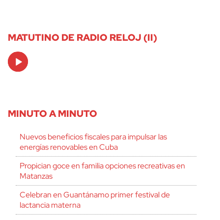
MATUTINO DE RADIO RELOJ (II)
Audio
Player
MINUTO A MINUTO
Nuevos beneficios fiscales para impulsar las
energías renovables en Cuba
Propician goce en familia opciones recreativas en
Matanzas
Celebran en Guantánamo primer festival de
lactancia materna