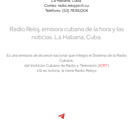
La Habana, Cuba.
Correo: radio.reloj@icrt.cu
Teléfono: (53) 78392204
Radio Reloj, emisora cubana de la hora y las
noticias. La Habana, Cuba.
Es una emisora de alcance nacional que integra el Sistema de la Radio
Cubana,
del Instituto Cubano de Radio y Televisión (
ICRT
)
«Si es noticia, la tiene Radio Reloj»