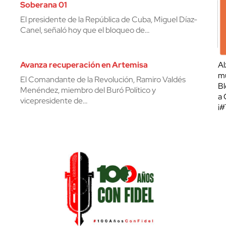
Soberana 01
El presidente de la República de Cuba, Miguel Díaz-
Canel, señaló hoy que el bloqueo de…
Avanza recuperación en Artemisa
Al
mu
El Comandante de la Revolución, Ramiro Valdés
Bl
Menéndez, miembro del Buró Político y
a 
vicepresidente de…
¡