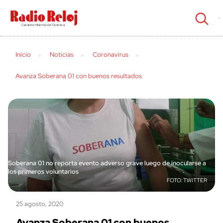
cerrar
Inicio
Noticias
Coronavirus
Avanza Soberana 01 con buenos resultados
Soberana 01 no reporta evento adverso grave luego de inocularse a
los primeros voluntarios
TWITTER
25 agosto, 2020
Avanza Soberana 01 con buenos