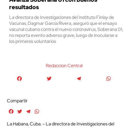
resultados
La directora de Investigaciones del Instituto Finlay de
Vacunas, Dagmar García Rivera, aseguró que el ensayo
vacunal cubano contra el nuevo coronavirus, Soberana 01,
no reporta evento adverso grave, luego de inocularse a
los primeros voluntarios
Redaccion Central
Facebook
Twitter
Telegram
WhatsA
Compartir
Facebook
Twitter
Telegram
WhatsApp
La Habana, Cuba. – La directora de Investigaciones del