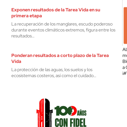
Exponen resultados de la Tarea Vida en su
primera etapa
La recuperación de los manglares, escudo poderoso
durante eventos climáticos extremos, figura entre los
resultados…
Al
Ponderan resultados a corto plazo de la Tarea
mu
Vida
Bl
a 
La protección de las aguas, los suelos y los
¡
ecosistemas costeros, así como el cuidado…