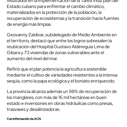
resultados en la implementación de la Tarea Vida, plan del
Estado cubano para enfrentar el cambio climático,
materializados en la protección de la población, la
recuperación de ecosistemas y la transición hacia fuentes
de energía más limpias.
Geovanny Zaldívar, subdelegado de Medio Ambiente en
el territorio, destacó que entre los logros sobresalen la
reubicación del Hospital Gustavo Aldereguía Lima de
Gibara y 73 viviendas de zonas vulnerables ante el
aumento del nivel del mar.
Refirió que el plan potencia la agricultura sostenible
mediante el cultivo de variedades resistentes a la intensa
sequía, como la papa ecológica y el boniato enriquecido.
La provincia alcanza además un 98% de recuperación de
los manglares, con más de 16 mil hectáreas en buen
estado e inversiones en obras hidráulicas como presas,
trasvases y desalinizadoras.
Con información de ACN