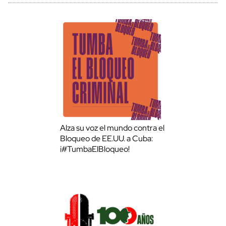
Alza su voz el mundo contra el
Bloqueo de EE.UU. a Cuba:
¡#TumbaElBloqueo!