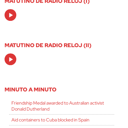
MATUTINO DE RADIO RELOJ (I)
Audio
Player
MATUTINO DE RADIO RELOJ (II)
Audio
Player
MINUTO A MINUTO
Friendship Medal awarded to Australian activist
Donald Dutherland
Aid containers to Cuba blocked in Spain