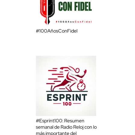
#100AñosConFidel
#Esprint100: Resumen
semanal de Radio Reloj con lo
más importante del