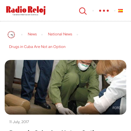
cerrar
News
National News
Drugs in Cuba Are Not an Option
11 July, 2017