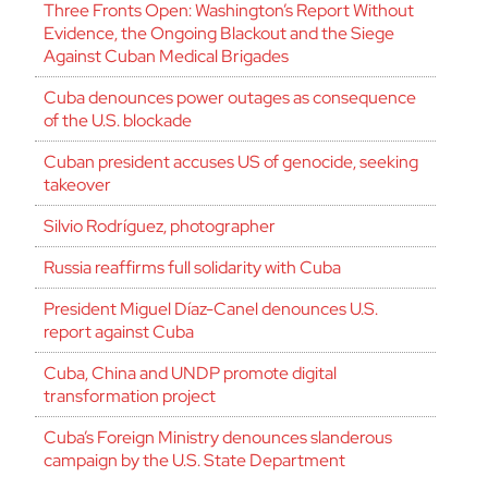
Three Fronts Open: Washington’s Report Without
Evidence, the Ongoing Blackout and the Siege
Against Cuban Medical Brigades
Cuba denounces power outages as consequence
of the U.S. blockade
Cuban president accuses US of genocide, seeking
takeover
Silvio Rodríguez, photographer
Russia reaffirms full solidarity with Cuba
President Miguel Díaz-Canel denounces U.S.
report against Cuba
Cuba, China and UNDP promote digital
transformation project
Cuba’s Foreign Ministry denounces slanderous
campaign by the U.S. State Department