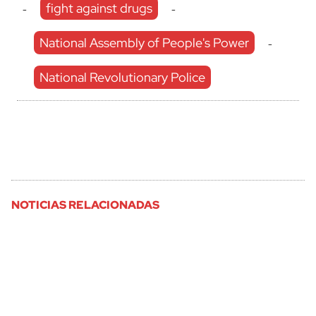
fight against drugs
-
-
National Assembly of People's Power
-
National Revolutionary Police
NOTICIAS RELACIONADAS