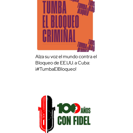
Alza su voz el mundo contra el
Bloqueo de EE.UU. a Cuba:
¡#TumbaElBloqueo!