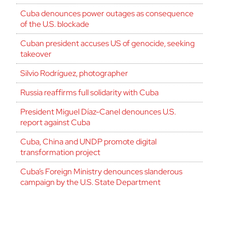
Cuba denounces power outages as consequence
of the U.S. blockade
Cuban president accuses US of genocide, seeking
takeover
Silvio Rodríguez, photographer
Russia reaffirms full solidarity with Cuba
President Miguel Díaz-Canel denounces U.S.
report against Cuba
Cuba, China and UNDP promote digital
transformation project
Cuba’s Foreign Ministry denounces slanderous
campaign by the U.S. State Department