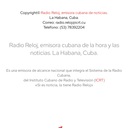
Copyright©
Radio Reloj, emisora cubana de noticias
.
La Habana, Cuba.
Correo: radio.reloj@icrt.cu
Teléfono: (53) 78392204
Radio Reloj, emisora cubana de la hora y las
noticias. La Habana, Cuba.
Es una emisora de alcance nacional que integra el Sistema de la Radio
Cubana,
del Instituto Cubano de Radio y Televisión (
ICRT
)
«Si es noticia, la tiene Radio Reloj»