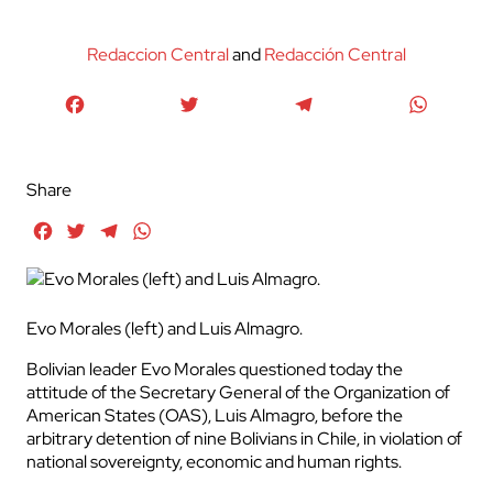
Redaccion Central
and
Redacción Central
Facebook
Twitter
Telegram
WhatsA
Share
Facebook
Twitter
Telegram
WhatsApp
Evo Morales (left) and Luis Almagro.
Bolivian leader Evo Morales questioned today the
attitude of the Secretary General of the Organization of
American States (OAS), Luis Almagro, before the
arbitrary detention of nine Bolivians in Chile, in violation of
national sovereignty, economic and human rights.