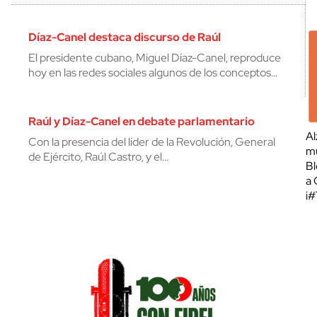
Díaz-Canel destaca discurso de Raúl
El presidente cubano, Miguel Díaz-Canel, reproduce
hoy en las redes sociales algunos de los conceptos…
Raúl y Díaz-Canel en debate parlamentario
Al
Con la presencia del líder de la Revolución, General
mu
de Ejército, Raúl Castro, y el…
Bl
a 
¡