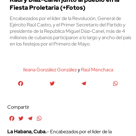
Fiesta Proletaria (+Fotos)
Encabezados por el líder de la Revolución, General de
Ejército Raúl Castro, y el Primer Secretario del Partido y
presidente de la República Miguel Díaz-Canel, más de 4
millones de cubanos participaron a lo largo y ancho del país
en los festejos por el Primero de Mayo.
Ileana González González
y
Raúl Menchaca
Facebook
Twitter
Telegram
WhatsA
Compartir
Facebook
Twitter
Telegram
WhatsApp
La Habana, Cuba.
– Encabezados por el líder de la