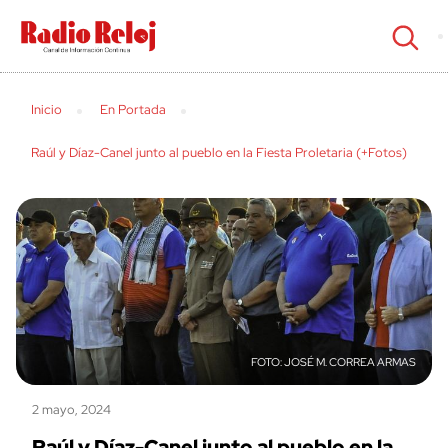
cerrar
Inicio
En Portada
Raúl y Díaz-Canel junto al pueblo en la Fiesta Proletaria (+Fotos)
JOSÉ M. CORREA ARMAS
2 mayo, 2024
Raúl y Díaz-Canel junto al pueblo en la