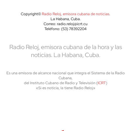
Copyright©
Radio Reloj, emisora cubana de noticias
.
La Habana, Cuba.
Correo: radio.reloj@icrt.cu
Teléfono: (53) 78392204
Radio Reloj, emisora cubana de la hora y las
noticias. La Habana, Cuba.
Es una emisora de alcance nacional que integra el Sistema de la Radio
Cubana,
del Instituto Cubano de Radio y Televisión (
ICRT
)
«Si es noticia, la tiene Radio Reloj»