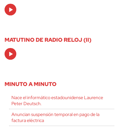
Audio
Player
MATUTINO DE RADIO RELOJ (II)
Audio
Player
MINUTO A MINUTO
Nace el informático estadounidense Laurence
Peter Deutsch.
Anuncian suspensión temporal en pago de la
factura eléctrica